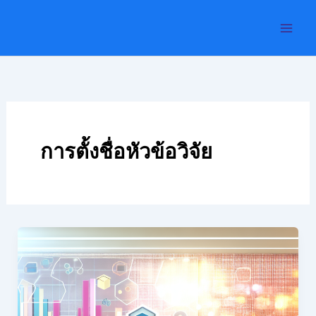
Skip
to
content
การตั้งชื่อหัวข้อวิจัย