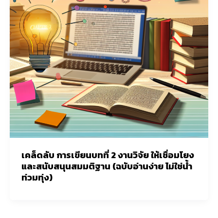
เคล็ดลับ การเขียนบทที่ 2 งานวิจัย ให้เชื่อมโยง
และสนับสนุนสมมติฐาน (ฉบับอ่านง่าย ไม่ใช่น้ำ
ท่วมทุ่ง)