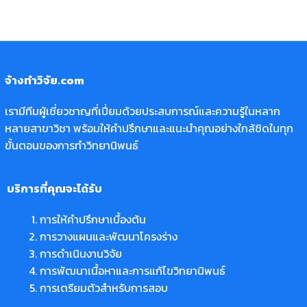
จ้างทำวิจัย.com
เรามีทีมผู้เชี่ยวชาญที่เปี่ยมด้วยประสบการณ์และความรู้ในหลาก
หลายสาขาวิชา พร้อมให้คำปรึกษาและแนะนำคุณอย่างใกล้ชิดในทุก
ขั้นตอนของการทำวิทยานิพนธ์
บริการที่คุณจะได้รับ
การให้คำปรึกษาเบื้องต้น
การวางแผนและพัฒนาโครงร่าง
การดำเนินงานวิจัย
การพัฒนาเนื้อหาและการแก้ไขวิทยานิพนธ์
การเตรียมตัวสำหรับการสอบ