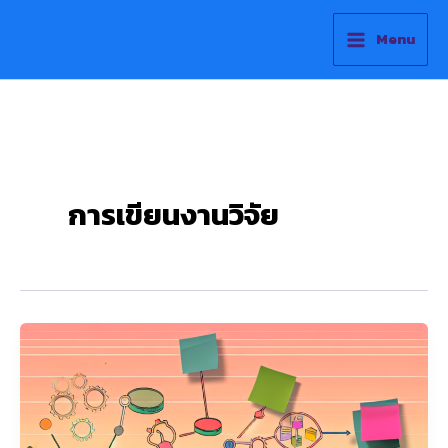
Skip
to
Menu
content
การเขียนงานวิจัย