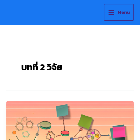
Skip
to
Menu
content
บทที่ 2 วิจัย