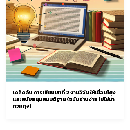
เคล็ดลับ การเขียนบทที่ 2 งานวิจัย ให้เชื่อมโยง
และสนับสนุนสมมติฐาน (ฉบับอ่านง่าย ไม่ใช่น้ำ
ท่วมทุ่ง)