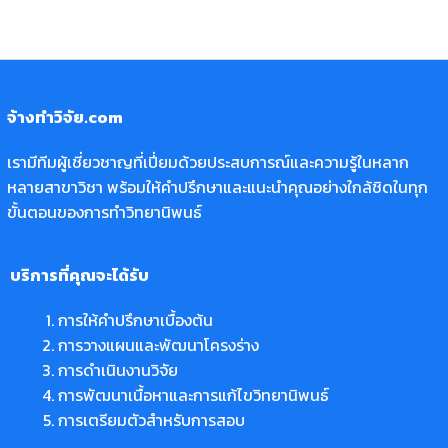
จ้างทำวิจัย.com
เรามีทีมผู้เชี่ยวชาญที่เปี่ยมด้วยประสบการณ์และความรู้ในหลาก
หลายสาขาวิชา พร้อมให้คำปรึกษาและแนะนำคุณอย่างใกล้ชิดในทุก
ขั้นตอนของการทำวิทยานิพนธ์
บริการที่คุณจะได้รับ
การให้คำปรึกษาเบื้องต้น
การวางแผนและพัฒนาโครงร่าง
การดำเนินงานวิจัย
การพัฒนาเนื้อหาและการแก้ไขวิทยานิพนธ์
การเตรียมตัวสำหรับการสอบ