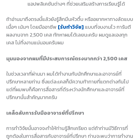
แอปพลิเคชันต่างๆ ที่ช่วยเสริมสร้างการเรียนรู้ได้
ถ้าอ่านมาถึงตรงนี้แล้วยังรู้สึกมึนหัวตึ้บ หรืออยากหาทางลัดแบบ
เนื้อๆ เน้นๆ โดยมืออาชีพ
[รับทำวิจัย]
แบบที่จบงานไว การันตี
ผลงานจาก 2,500 เคส ทักหาผมได้เลยนะครับ ผมดูแลเองทุก
เคส ไม่ทิ้งงานแน่นอนครับผม
มุมมองจากผมที่มีประสบการณ์ตรงมากกว่า 2,500 เคส
ในช่วงเวลาที่ผ่านมา ผมได้ทำงานกับนักศึกษาและอาจารย์ที่
ปรึกษาหลายท่าน ซึ่งแต่ละเคสก็มีความท้าทายที่แตกต่างกันไป
แต่ที่ผมพบก็คือการสื่อสารที่ดีระหว่างนักศึกษาและอาจารย์ที่
ปรึกษานั้นสำคัญมากครับ
เคล็ดลับการรับมืออาจารย์ที่ปรึกษา
การทำวิจัยนั้นอาจจะทำให้ท่านรู้สึกเครียด แต่ถ้าท่านมีวิธีการที่
ถูกต้องในการสื่อสารกับอาจารย์ที่ปรึกษา ท่านจะพบว่าการทำงาน