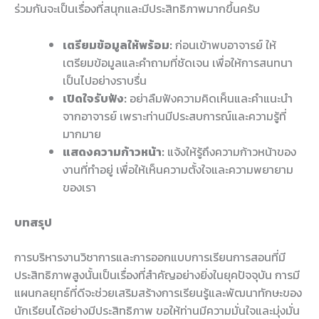
ร่วมกันจะเป็นเรื่องที่สนุกและมีประสิทธิภาพมากขึ้นครับ
เตรียมข้อมูลให้พร้อม:
ก่อนเข้าพบอาจารย์ ให้
เตรียมข้อมูลและคำถามที่ชัดเจน เพื่อให้การสนทนา
เป็นไปอย่างราบรื่น
เปิดใจรับฟัง:
อย่าลืมฟังความคิดเห็นและคำแนะนำ
จากอาจารย์ เพราะท่านมีประสบการณ์และความรู้ที่
มากมาย
แสดงความก้าวหน้า:
แจ้งให้รู้ถึงความก้าวหน้าของ
งานที่ทำอยู่ เพื่อให้เห็นความตั้งใจและความพยายาม
ของเรา
บทสรุป
การบริหารงานวิชาการและการออกแบบการเรียนการสอนที่มี
ประสิทธิภาพสูงนั้นเป็นเรื่องที่สำคัญอย่างยิ่งในยุคปัจจุบัน การมี
แผนกลยุทธ์ที่ดีจะช่วยเสริมสร้างการเรียนรู้และพัฒนาทักษะของ
นักเรียนได้อย่างมีประสิทธิภาพ ขอให้ท่านมีความมั่นใจและมุ่งมั่น