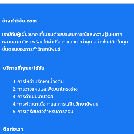
จ้างทำวิจัย.com
เรามีทีมผู้เชี่ยวชาญที่เปี่ยมด้วยประสบการณ์และความรู้ในหลาก
หลายสาขาวิชา พร้อมให้คำปรึกษาและแนะนำคุณอย่างใกล้ชิดในทุก
ขั้นตอนของการทำวิทยานิพนธ์
บริการที่คุณจะได้รับ
การให้คำปรึกษาเบื้องต้น
การวางแผนและพัฒนาโครงร่าง
การดำเนินงานวิจัย
การพัฒนาเนื้อหาและการแก้ไขวิทยานิพนธ์
การเตรียมตัวสำหรับการสอบ
ติดต่อเรา