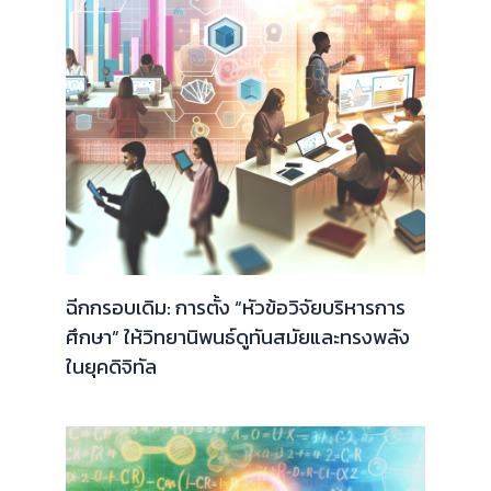
ฉีกกรอบเดิม: การตั้ง “หัวข้อวิจัยบริหารการ
ศึกษา” ให้วิทยานิพนธ์ดูทันสมัยและทรงพลัง
ในยุคดิจิทัล