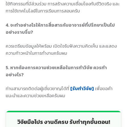
ใช้กิจกรรมที่มีส่วนร่วม การสร้างความเชื่อมโยงกับชีวิตจริง และ
การใช้เทคโนโลยีในการเรียนการสอนครับ
4. จะทำอย่างไรให้การสื่อสารกับอาจารย์ที่ปรึกษาเป็นไป
อย่างราบรื่น?
ควรเตรียมข้อมูลให้พร้อม เปิดใจรับฟังความคิดเห็น และแสดง
ความก้าวหน้าในการทำงานครับผม
5. หากต้องการความช่วยเหลือในการทำวิจัย ควรทำ
อย่างไร?
ท่านสามารถติดต่อผู้เชี่ยวชาญได้ที่
[รับทำวิจัย]
เพื่อขอคำ
แนะนำและความช่วยเหลือครับผม
วิจัยมือโปร งานดีครบ รับทำทุกขั้นตอน!