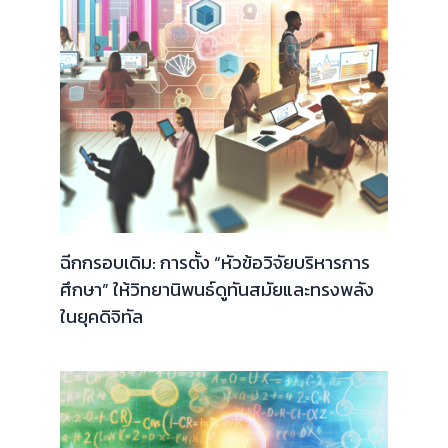
ฉีกกรอบเดิม: การตั้ง “หัวข้อวิจัยบริหารการ
ศึกษา” ให้วิทยานิพนธ์ดูทันสมัยและทรงพลัง
ในยุคดิจิทัล