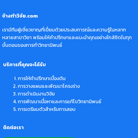
จ้างทำวิจัย.com
เรามีทีมผู้เชี่ยวชาญที่เปี่ยมด้วยประสบการณ์และความรู้ในหลาก
หลายสาขาวิชา พร้อมให้คำปรึกษาและแนะนำคุณอย่างใกล้ชิดในทุก
ขั้นตอนของการทำวิทยานิพนธ์
บริการที่คุณจะได้รับ
การให้คำปรึกษาเบื้องต้น
การวางแผนและพัฒนาโครงร่าง
การดำเนินงานวิจัย
การพัฒนาเนื้อหาและการแก้ไขวิทยานิพนธ์
การเตรียมตัวสำหรับการสอบ
ติดต่อเรา