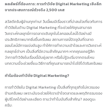
ผลลัพธ์ที่ต้องการ: การทำวิจัย Digital Marketing เชิงลึก
จากประสบการณ์ตัวจริง 2,500 เคส
สวัสดีครับผู้อ่านทุกท่าน! วันนี้ผมมีเรื่องราวที่น่าสนใจเกี่ยวกับการ
ทำวิจัยในด้าน Digital Marketing ที่จะช่วยให้คุณสามารถ
วิเคราะห์กลยุทธ์การตลาดเชิงรุกในโลกออนไลน์ได้อย่างมี
ประสิทธิภาพมากยิ่งขึ้นครับผม สถานการณ์ปัจจุบันที่ตลาด
ออนไลน์มีการแข่งขันสูง ทำให้การทำความเข้าใจและการวิเคราะห์
กลยุทธ์ต่างๆ เป็นสิ่งที่มีความสำคัญมากๆ หากคุณเคยรู้สึก
ว่าการทำวิจัยในเรื่องนี้มันยุ่งยาก หรือไม่รู้จะเริ่มจากตรงไหน
บทความนี้จะช่วยชี้แนะวิธีการที่คุณสามารถนำไปใช้ได้จริงครับผม
ทำไมต้องทำวิจัย Digital Marketing?
การทำวิจัยใน Digital Marketing เป็นสิ่งที่ทุกธุรกิจไม่ควรมอง
ข้ามครับผม เพราะมันจะช่วยให้เราเข้าใจตลาดและพฤติกรรมของ
ผู้บริโภคได้อย่างละเอียด ถามว่าทำไมมันถึงสำคัญ? ลองดูนะ
ครับ: