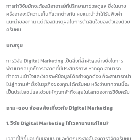
การทำวิจัยมักจะต้องมีอาจารย์ที่ปรึกษามาช่วยดูแล ซึ่งในบาง
ครั้งอาจจะมีความเห็นที่แตกต่างกัน ผมแนะนำว่าให้รับฟังคำ
แนะนำของท่าน แต่ต้องมีเหตุผลในการตัดสินใจของตัวเองด้วย
ครับผม
บทสรุป
การวิจัย Digital Marketing เป็นสิ่งที่สำคัญอย่างยิ่งในการ
พัฒนากลยุทธ์การตลาดที่มีประสิทธิภาพ หากคุณสามารถ
ทำความเข้าใจและวิเคราะห์ข้อมูลได้อย่างถูกต้อง ก็จะสามารถนำ
ไปสู่ความสำเร็จในธุรกิจของคุณได้ครับผม หวังว่าบทความนี้จะ
เป็นประโยชน์และช่วยให้คุณกล้าที่จะลุยในโลกของการวิจัยครับ
ถาม-ตอบ ข้อสงสัยเกี่ยวกับ Digital Marketing
1. วิจัย Digital Marketing ใช้เวลานานแค่ไหน?
เวลาที่ใช้ขึ้นอยู่กับขอบเขตและวัตถุประสงค์ของการวิจัยครับผม