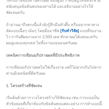
ให้กับงานของท่านครับผม ลองดูนะว่าทฤษฎีไหนที่จะช่วย
สนับสนุนข้อค้นพบของท่านได้ และอธิบายอย่างไรให้
ชัดเจนครับ
ถ้าอ่านมาถึงตรงนี้แล้วยังรู้สึกมึนหัวตึ้บ หรืออยากหาทาง
ลัดแบบเนื้อๆ เน้นๆ โดยมืออาชีพ
[รับทำวิจัย]
แบบที่จบงาน
ไว การันตีผลงานจาก 2,500 เคส ทักหาผมได้เลยนะครับ
ผมดูแลเองทุกเคส ไม่ทิ้งงานแน่นอนครับผม
เทคนิคการเขียนอภิปรายผลที่มีประสิทธิภาพ
การเขียนอภิปรายผลไม่ใช่เรื่องง่าย แต่ก็ไม่ยากเกินไปหาก
ท่านมีเทคนิคที่ดีครับผม
1. โครงสร้างที่ชัดเจน
เริ่มต้นด้วยการวางโครงสร้างให้ชัดเจน เช่น การแบ่งเป็น
หัวข้อย่อยที่เกี่ยวข้องกับข้อค้นพบแต่ละอย่าง การทำแบบนี้