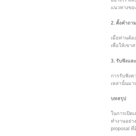
แนวทางของ
2. ตั้งคำถา
เมื่อท่านต
เพื่อให้เข
3. รับฟังแล
การรับฟังค
เหล่านั้นมาป
บทสรุป
ในการเปิดเล
ทำงานอย่าง
proposal ที่