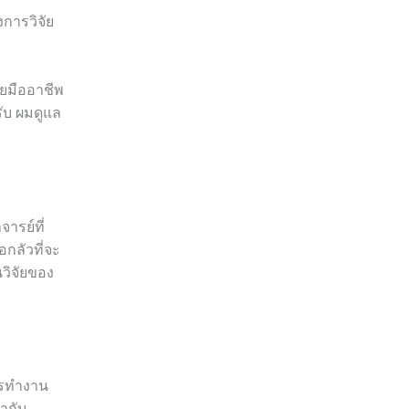
การวิจัย
ดยมืออาชีพ
ับ ผมดูแล
ารย์ที่
อกลัวที่จะ
วิจัยของ
การทำงาน
้ากับ