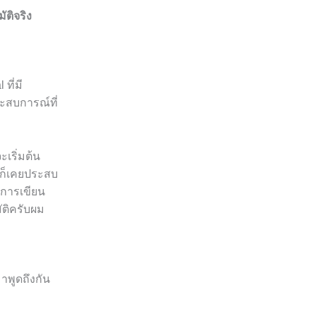
ัติจริง
ที่มี
ะสบการณ์ที่
เริ่มต้น
องก็เคยประสบ
งการเขียน
ัติครับผม
าพูดถึงกัน