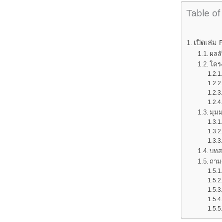
Table of
เปิดเล่ม
ผลลั
โคร
มุม
บทส
ถาม-