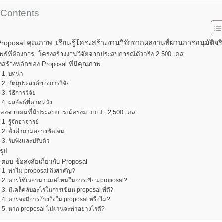
 Contents
 Proposal คุณภาพ: เรียนรู้โครงสร้างงานวิจัยจากผลงานที่ผ่านการอนุมัติจร
พธ์ที่ต้องการ: โครงสร้างงานวิจัยจากประสบการณ์ตัวจริง 2,500 เคส
งสร้างหลักของ Proposal ที่มีคุณภาพ
1. บทนำ
2. วัตถุประสงค์ของการวิจัย
3. วิธีการวิจัย
4. ผลลัพธ์ที่คาดหวัง
มองจากผมที่มีประสบการณ์ตรงมากกว่า 2,500 เคส
1. รู้จักอาจารย์
2. ตั้งคำถามอย่างชัดเจน
3. รับฟังและปรับตัว
รุป
ตอบ ข้อสงสัยเกี่ยวกับ Proposal
1. ทำไม proposal ถึงสำคัญ?
2. ควรใช้เวลานานแค่ไหนในการเขียน proposal?
3. มีเคล็ดลับอะไรในการเขียน proposal ที่ดี?
4. ควรจะมีการอ้างอิงใน proposal หรือไม่?
5. หาก proposal ไม่ผ่านจะทำอย่างไรดี?