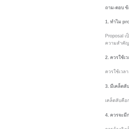
ถาม-ตอบ ข้อ
1. ทำไม pr
Proposal เป
ความสำคัญ
2. ควรใช้เ
ควรใช้เวลาอย
3. มีเคล็ดล
เคล็ดลับคือ
4. ควรจะมี