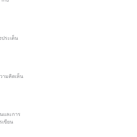
งประเด็น
วามคิดเห็น
งแผนและการ
รเขียน