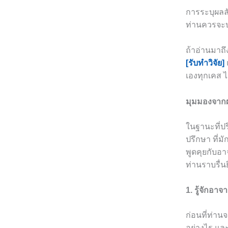
การระบุผลล
ท่านควรจะบ
ถ้าอ่านมาถึ
[รับทำวิจัย]
เองทุกเคส 
มุมมองจากผ
ในฐานะที่ปร
ปรึกษา ที่ม
พูดคุยกับอา
ท่านราบรื่นย
1. รู้จักอาจา
ก่อนที่ท่าน
อย่างไร และ