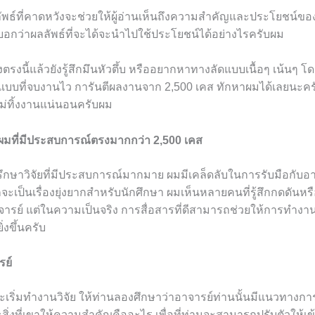
ัพธ์ที่คาดหวังจะช่วยให้ผู้อ่านเห็นถึงความสำคัญและประโยชน์ของ
อกว่าผลลัพธ์ที่จะได้จะนำไปใช้ประโยชน์ได้อย่างไรครับผม
งตรงนี้แล้วยังรู้สึกมึนหัวตึ้บ หรืออยากหาทางลัดแบบเนื้อๆ เน้นๆ โ
แบบที่จบงานไว การันตีผลงานจาก 2,500 เคส ทักหาผมได้เลยนะคร
ไม่ทิ้งงานแน่นอนครับผม
มที่มีประสบการณ์ตรงมากกว่า 2,500 เคส
ึกษาวิจัยที่มีประสบการณ์มากมาย ผมมีเคล็ดลับในการรับมือกับอาจ
ักจะเป็นเรื่องยุ่งยากสำหรับนักศึกษา ผมเห็นหลายคนที่รู้สึกกดดันหรื
จารย์ แต่ในความเป็นจริง การสื่อสารที่ดีสามารถช่วยให้การทำงาน
ิ่งขึ้นครับ
รย์
จะเริ่มทำงานวิจัย ให้ท่านลองศึกษาว่าอาจารย์ท่านนั้นมีแนวทาง
สิ่งที่เขาให้ความสำคัญคืออะไร เพื่อที่ท่านจะสามารถปรับตัวให้เข