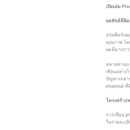
เปิดเล่ม Pr
ผลลัพธ์ที่ต
สวัสดีครับค
คุณภาพ โดยจ
ผมมีมากกว่
หลายท่านอาจ
เขียนอย่างไ
ปัญหาเหล่าน
proposal ที
โครงสร้างห
การเขียน pr
ในรายละเอี