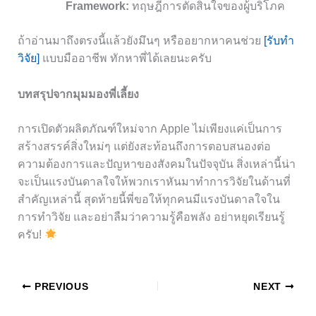
Framework:
ทฤษฎีการตัดสินใจของผู้บริโภค
ถ้าอ่านมาถึงตรงนี้แล้วยังมึนๆ หรืออยากหาคนช่วย
[รับทำ
วิจัย]
แบบมืออาชีพ ทักหาพี่ได้เลยนะครับ
บทสรุปจากมุมมองพี่เลี้ยง
การเปิดตัวผลิตภัณฑ์ใหม่จาก Apple ไม่เพียงแค่เป็นการ
สร้างสรรค์สิ่งใหม่ๆ แต่ยังสะท้อนถึงการตอบสนองต่อ
ความต้องการและปัญหาของสังคมในปัจจุบัน สิ่งเหล่านี้น่า
จะเป็นแรงบันดาลใจให้พวกเราหันมาทำการวิจัยในด้านที่
สำคัญเหล่านี้ สุดท้ายนี้พี่ขอให้ทุกคนมีแรงบันดาลใจใน
การทำวิจัย และอย่าลืมว่าความรู้คือพลัง อย่าหยุดเรียนรู้
ครับ!
PREVIOUS
NEXT