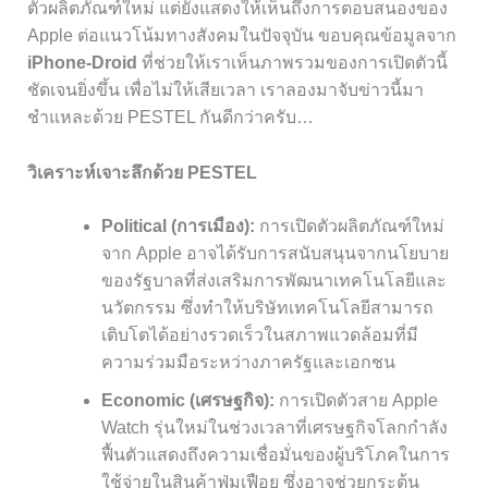
ตัวผลิตภัณฑ์ใหม่ แต่ยังแสดงให้เห็นถึงการตอบสนองของ
Apple ต่อแนวโน้มทางสังคมในปัจจุบัน ขอบคุณข้อมูลจาก
iPhone-Droid
ที่ช่วยให้เราเห็นภาพรวมของการเปิดตัวนี้
ชัดเจนยิ่งขึ้น เพื่อไม่ให้เสียเวลา เราลองมาจับข่าวนี้มา
ชำแหละด้วย PESTEL กันดีกว่าครับ…
วิเคราะห์เจาะลึกด้วย PESTEL
Political (การเมือง):
การเปิดตัวผลิตภัณฑ์ใหม่
จาก Apple อาจได้รับการสนับสนุนจากนโยบาย
ของรัฐบาลที่ส่งเสริมการพัฒนาเทคโนโลยีและ
นวัตกรรม ซึ่งทำให้บริษัทเทคโนโลยีสามารถ
เติบโตได้อย่างรวดเร็วในสภาพแวดล้อมที่มี
ความร่วมมือระหว่างภาครัฐและเอกชน
Economic (เศรษฐกิจ):
การเปิดตัวสาย Apple
Watch รุ่นใหม่ในช่วงเวลาที่เศรษฐกิจโลกกำลัง
ฟื้นตัวแสดงถึงความเชื่อมั่นของผู้บริโภคในการ
ใช้จ่ายในสินค้าฟุ่มเฟือย ซึ่งอาจช่วยกระตุ้น