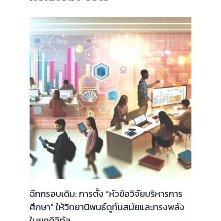
ฉีกกรอบเดิม: การตั้ง “หัวข้อวิจัยบริหารการ
ศึกษา” ให้วิทยานิพนธ์ดูทันสมัยและทรงพลัง
ในยุคดิจิทัล