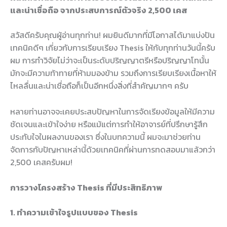
และน่าเชื่อถือ จากประสบการณ์ตัวจริง 2,500 เคส
สวัสดีครับคุณผู้อ่านทุกท่าน! ผมยินดีมากที่มีโอกาสได้มาแบ่งปัน
เทคนิคดีๆ เกี่ยวกับการเรียบเรียง Thesis ให้กับทุกท่านวันนี้ครับ
ผม การทำวิจัยไม่ว่าจะเป็นระดับปริญญาตรีหรือปริญญาโทนั้น
มักจะมีความท้าทายที่ห้ามมองข้าม รวมถึงการเรียบเรียงเนื้อหาให้
ไหลลื่นและน่าเชื่อถือก็เป็นอีกหนึ่งสิ่งที่สำคัญมากๆ ครับ
หลายท่านอาจจะเคยประสบปัญหาในการจัดเรียงข้อมูลให้มีความ
ชัดเจนและเข้าใจง่าย หรือแม้แต่การทำให้อาจารย์ที่ปรึกษารู้สึก
ประทับใจในผลงานของเรา ซึ่งในบทความนี้ ผมจะมาช่วยท่าน
จัดการกับปัญหาเหล่านี้ด้วยเทคนิคที่ผ่านการทดสอบมาแล้วกว่า
2,500 เคสครับผม!
การวางโครงสร้าง Thesis ที่มีประสิทธิภาพ
1. ทำความเข้าใจรูปแบบของ Thesis