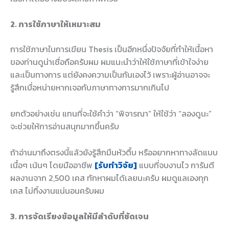
2. การใช้ภาษาให้เหมาะสม
การใช้ภาษาในการเขียน Thesis เป็นอีกหนึ่งปัจจัยที่ทำให้เนื้อหา
ของท่านดูน่าเชื่อถือครับผม ผมแนะนำว่าให้ใช้ภาษาที่เข้าใจง่าย
และเป็นทางการ แต่ยังคงความเป็นกันเองไว้ เพราะผู้อ่านอาจจะ
รู้สึกเบื่อหน่ายหากเจอกับภาษาทางการมากเกินไป
ยกตัวอย่างเช่น แทนที่จะใช้คำว่า “พิจารณา” ให้ใช้ว่า “ลองดูนะ”
จะช่วยให้การอ่านสนุกมากขึ้นครับ
ถ้าอ่านมาถึงตรงนี้แล้วยังรู้สึกมึนหัวตึ้บ หรืออยากหาทางลัดแบบ
เนื้อๆ เน้นๆ โดยมืออาชีพ
[รับทำวิจัย]
แบบที่จบงานไว การันตี
ผลงานจาก 2,500 เคส ทักหาผมได้เลยนะครับ ผมดูแลเองทุก
เคส ไม่ทิ้งงานแน่นอนครับผม
3. การจัดเรียงข้อมูลให้มีลำดับที่ชัดเจน