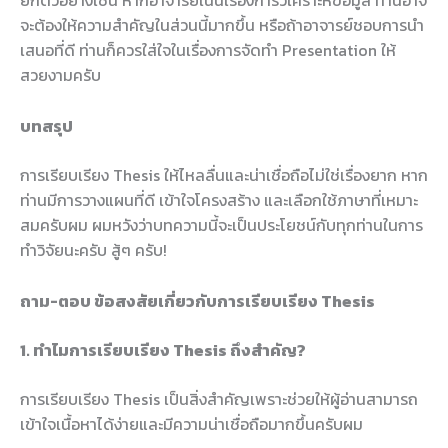
ยกตัวอย่างเช่น หากอาจารย์เน้นเรื่องการวิเคราะห์ข้อมูล ท่านอาจ
จะต้องให้ความสำคัญในส่วนนี้มากขึ้น หรือถ้าอาจารย์ชอบการนำ
เสนอที่ดี ท่านก็ควรใส่ใจในเรื่องการจัดทำ Presentation ให้
สวยงามครับ
บทสรุป
การเรียบเรียง Thesis ให้ไหลลื่นและน่าเชื่อถือไม่ใช่เรื่องยาก หาก
ท่านมีการวางแผนที่ดี เข้าใจโครงสร้าง และเลือกใช้ภาษาที่เหมาะ
สมครับผม ผมหวังว่าบทความนี้จะเป็นประโยชน์กับทุกท่านในการ
ทำวิจัยนะครับ สู้ๆ ครับ!
ถาม-ตอบ ข้อสงสัยเกี่ยวกับการเรียบเรียง Thesis
1. ทำไมการเรียบเรียง Thesis ถึงสำคัญ?
การเรียบเรียง Thesis เป็นสิ่งสำคัญเพราะช่วยให้ผู้อ่านสามารถ
เข้าใจเนื้อหาได้ง่ายและมีความน่าเชื่อถือมากขึ้นครับผม