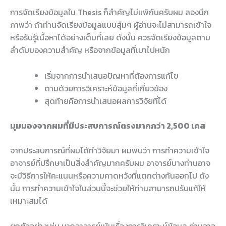
การจัดเรียงข้อมูลใน Thesis ก็สำคัญไม่แพ้กันครับผม ลองนึก
ภาพว่า ถ้าท่านจัดเรียงข้อมูลแบบสุ่มๆ ผู้อ่านจะไม่สามารถเข้าใจ
หรือรับรู้เนื้อหาได้อย่างเต็มที่เลย ดังนั้น ควรจัดเรียงข้อมูลตาม
ลำดับของความสำคัญ หรือจากข้อมูลที่เบาไปหนัก
เริ่มจากการนำเสนอปัญหาที่ต้องการแก้ไข
ตามด้วยการวิเคราะห์ข้อมูลที่เกี่ยวข้อง
สุดท้ายคือการนำเสนอผลการวิจัยที่ได้
มุมมองจากผมที่มีประสบการณ์ตรงมากกว่า 2,500 เคส
จากประสบการณ์ที่ผมได้ทำวิจัยมา ผมพบว่า การทำความเข้าใจ
อาจารย์ที่ปรึกษาเป็นสิ่งสำคัญมากครับผม อาจารย์บางท่านอาจ
จะมีวิธีการให้คะแนนหรือความคาดหวังที่แตกต่างกันออกไป ดัง
นั้น การทำความเข้าใจในส่วนนี้จะช่วยให้ท่านสามารถปรับแก้ให้
เหมาะสมได้