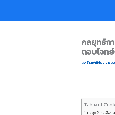
Skip
to
content
กลยุทธ์การ
ตอบโจทย์ง
By
จ้างทำวิจัย
/
21/0
Table of Cont
กลยุทธ์การเลือกสถิ