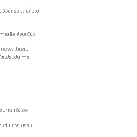
วิจัยครับ โดยทั่วไป
าเฉลี่ย ส่วนเบี่ยง
ANOVA เป็นต้น
ัวแปร เช่น การ
ปริมาณหรือเชิง
า เช่น การเปรียบ