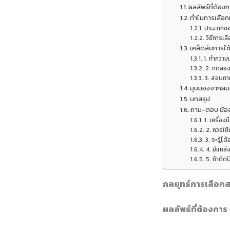
ผลลัพธ์ที่ต้อง
ทำไมการเลือกเ
ประเภทของ
วิธีการเลื
เคล็ดลับการใช้
1. ทำความเ
2. ทดลอง
3. สอบถาม
มุมมองจากผมท
บทสรุป
ถาม-ตอบ ข้อสง
1. เครื่องม
2. ควรใช้เ
3. จะรู้ได
4. มีแหล่
5. ถ้าติด
กลยุทธ์การเลือกสถิ
ผลลัพธ์ที่ต้องการ