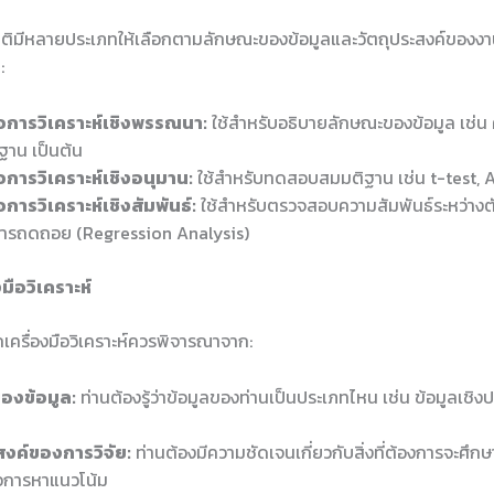
์สถิติมีหลายประเภทให้เลือกตามลักษณะของข้อมูลและวัตถุประสงค์ของงาน
:
ือการวิเคราะห์เชิงพรรณนา:
ใช้สำหรับอธิบายลักษณะของข้อมูล เช่น ค่
าน เป็นต้น
ือการวิเคราะห์เชิงอนุมาน:
ใช้สำหรับทดสอบสมมติฐาน เช่น t-test, 
อการวิเคราะห์เชิงสัมพันธ์:
ใช้สำหรับตรวจสอบความสัมพันธ์ระหว่างต
์การถดถอย (Regression Analysis)
งมือวิเคราะห์
เครื่องมือวิเคราะห์ควรพิจารณาจาก:
องข้อมูล:
ท่านต้องรู้ว่าข้อมูลของท่านเป็นประเภทไหน เช่น ข้อมูลเชิง
สงค์ของการวิจัย:
ท่านต้องมีความชัดเจนเกี่ยวกับสิ่งที่ต้องการจะศึกษ
ือการหาแนวโน้ม