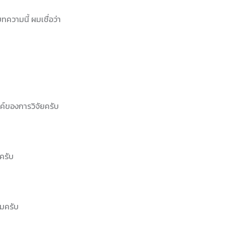
ทความนี้ ผมเชื่อว่า
ม
งค์ของการวิจัยครับ
ครับ
สมครับ