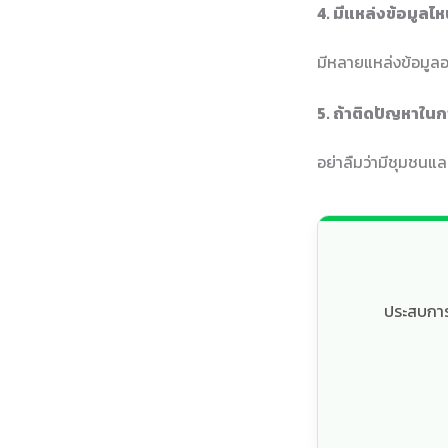
4. มีแหล่งข้อมูลไห
มีหลายแหล่งข้อมูลอ
5. ถ้าติดปัญหาในก
อย่าลืมว่ามีชุมชนแ
ประสบการณ