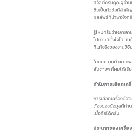
สวัสดีครับคุณผู้อ่าน
ซึ่งเป็นหัวข้อที่สำ
ผลลัพธ์ที่น่าพอใจค
รู้ไหมครับว่าหลายคน
ไปตามที่ตั้งใจไว้ นั
ที่แท้จริงของงานวิจั
ในบทความนี้ ผมจะพาท
ลับต่างๆ ที่ผมได้เ
ทำไมการเลือกเครื่
การเลือกเครื่องมือว
ต้องของข้อมูลที่ท่าน
เชื่อถือได้ครับ
ประเภทของเครื่องม