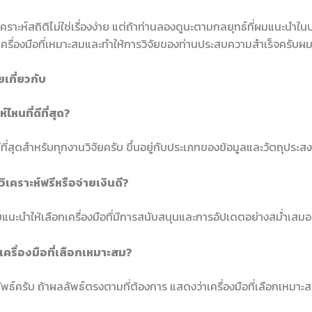
เคราะห์สถิติไม่ใช่เรื่องง่าย แต่ถ้าท่านลองดูนะตามกลยุทธ์ที่ผมแนะนำในบ
ครื่องมือที่เหมาะสมและทำให้การวิจัยของท่านประสบความสำเร็จครับผ
เกี่ยวกับ
ห์ไหนที่ดีที่สุด?
่ดีที่สุดสำหรับทุกงานวิจัยครับ ขึ้นอยู่กับประเภทของข้อมูลและวัตถุประส
วิเคราะห์ฟรีหรือจ่ายเงินดี?
ะนำให้เลือกเครื่องมือที่มีการสนับสนุนและการอัปเดตอย่างสม่ำเสมอ
่าเครื่องมือที่เลือกเหมาะสม?
พธ์ครับ ถ้าผลลัพธ์ตรงตามที่ต้องการ แสดงว่าเครื่องมือที่เลือกเหมาะ