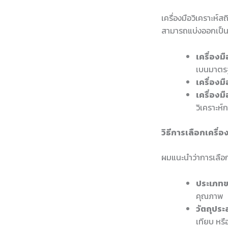
เครื่องมือวิเคราะห
สามารถแบ่งออกเป็น
เครื่องม
เบนมาตรฐ
เครื่องม
เครื่องมื
วิเคราะห
วิธีการเลือกเครื่อ
ผมแนะนำว่าการเลือก
ประเภทข
คุณภาพ
วัตถุประ
เทียบ หร