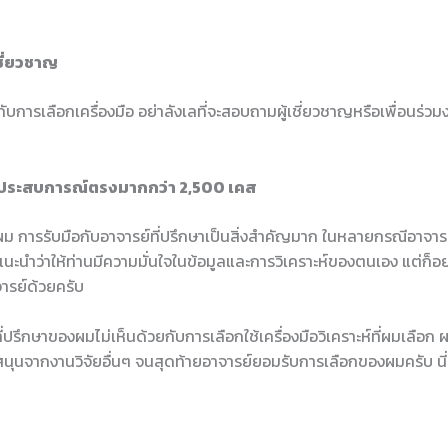
ชี่ยวชาญ
กับการเลือกเครื่องมือ อย่าลังเลที่จะสอบถามผู้เชี่ยวชาญหรือเพื่อนร่ว
ีประสบการณ์ตรงมากกว่า 2,500 เคส
การรับมือกับอาจารย์ที่ปรึกษาเป็นสิ่งสำคัญมาก ในหลายกรณีอาจารย์
ะนำว่าให้ท่านมีความมั่นใจในข้อมูลและการวิเคราะห์ของตนเอง แต่ก็อย่
ารย์ด้วยครับ
ย์ที่ปรึกษาของผมไม่เห็นด้วยกับการเลือกใช้เครื่องมือวิเคราะห์ที่ผมเลือก
ุนจากงานวิจัยอื่นๆ จนสุดท้ายอาจารย์ยอมรับการเลือกของผมครับ นี่