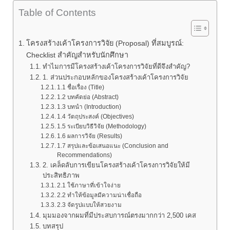
Table of Contents
โครงสร้างเค้าโครงการวิจัย (Proposal) ที่สมบูรณ์:
Checklist สำคัญสำหรับนักศึกษา
ทำไมการมีโครงสร้างเค้าโครงการวิจัยที่ดีจึงสำคัญ?
1. ส่วนประกอบหลักของโครงสร้างเค้าโครงการวิจัย
1.1 ชื่อเรื่อง (Title)
1.2 บทคัดย่อ (Abstract)
1.3 บทนำ (Introduction)
1.4 วัตถุประสงค์ (Objectives)
1.5 ระเบียบวิธีวิจัย (Methodology)
1.6 ผลการวิจัย (Results)
1.7 สรุปและข้อเสนอแนะ (Conclusion and
Recommendations)
2. เคล็ดลับการเขียนโครงสร้างเค้าโครงการวิจัยให้มี
ประสิทธิภาพ
2.1 ใช้ภาษาที่เข้าใจง่าย
2.2 ทำให้ข้อมูลมีความน่าเชื่อถือ
2.3 จัดรูปแบบให้สวยงาม
มุมมองจากผมที่มีประสบการณ์ตรงมากกว่า 2,500 เคส
บทสรุป