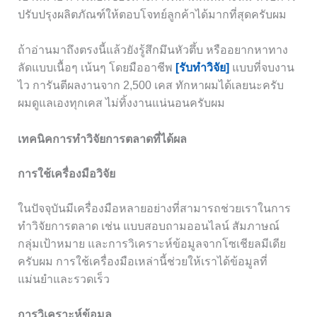
ปรับปรุงผลิตภัณฑ์ให้ตอบโจทย์ลูกค้าได้มากที่สุดครับผม
ถ้าอ่านมาถึงตรงนี้แล้วยังรู้สึกมึนหัวตึ้บ หรืออยากหาทาง
ลัดแบบเนื้อๆ เน้นๆ โดยมืออาชีพ
[รับทำวิจัย]
แบบที่จบงาน
ไว การันตีผลงานจาก 2,500 เคส ทักหาผมได้เลยนะครับ
ผมดูแลเองทุกเคส ไม่ทิ้งงานแน่นอนครับผม
เทคนิคการทำวิจัยการตลาดที่ได้ผล
การใช้เครื่องมือวิจัย
ในปัจจุบันมีเครื่องมือหลายอย่างที่สามารถช่วยเราในการ
ทำวิจัยการตลาด เช่น แบบสอบถามออนไลน์ สัมภาษณ์
กลุ่มเป้าหมาย และการวิเคราะห์ข้อมูลจากโซเชียลมีเดีย
ครับผม การใช้เครื่องมือเหล่านี้ช่วยให้เราได้ข้อมูลที่
แม่นยำและรวดเร็ว
การวิเคราะห์ข้อมูล