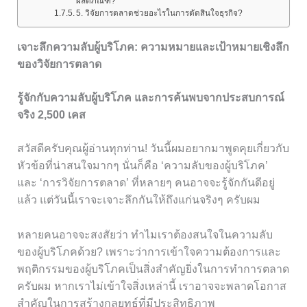
ผลิตภัณฑ์?
5. วิจัยการตลาดช่วยอะไรในการตัดสินใจธุรกิจ?
เจาะลึกความลับผู้บริโภค: ความหมายและเป้าหมายเชิงลึก
ของวิจัยการตลาด
รู้จักกับความลับผู้บริโภค และการค้นพบจากประสบการณ์
จริง 2,500 เคส
สวัสดีครับคุณผู้อ่านทุกท่าน! วันนี้ผมอยากมาพูดคุยเกี่ยวกับ
หัวข้อที่น่าสนใจมากๆ นั่นก็คือ ‘ความลับของผู้บริโภค’
และ ‘การวิจัยการตลาด’ ที่หลายๆ คนอาจจะรู้จักกันดีอยู่
แล้ว แต่วันนี้เราจะเจาะลึกกันให้ถึงแก่นจริงๆ ครับผม
หลายคนอาจจะสงสัยว่า ทำไมเราต้องสนใจในความลับ
ของผู้บริโภคด้วย? เพราะว่าการเข้าใจความต้องการและ
พฤติกรรมของผู้บริโภคเป็นสิ่งสำคัญยิ่งในการทำการตลาด
ครับผม หากเราไม่เข้าใจสิ่งเหล่านี้ เราอาจจะพลาดโอกาส
สำคัญในการสร้างกลยุทธ์ที่มีประสิทธิภาพ