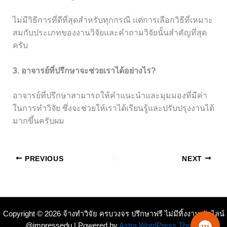
ไม่มีวิธีการที่ดีที่สุดสำหรับทุกกรณี แต่การเลือกวิธีที่เหมาะ
สมกับประเภทของงานวิจัยและคำถามวิจัยนั้นสำคัญที่สุด
ครับ
3. อาจารย์ที่ปรึกษาจะช่วยเราได้อย่างไร?
อาจารย์ที่ปรึกษาสามารถให้คำแนะนำและมุมมองที่มีค่า
ในการทำวิจัย ซึ่งจะช่วยให้เราได้เรียนรู้และปรับปรุงงานได้
มากขึ้นครับผม
PREVIOUS
NEXT
Copyright © 2026 จ้างทำวิจัย ครบวงจร ปรึกษาฟรี ไม่มีทิ้งงาน ทักไลน์
@impressedu | Powered by
Astra WordPress Theme