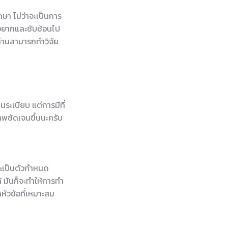
ษา ไม่ว่าจะเป็นการ
ุ่งยากและซับซ้อนไป
ท่านสามารถทำวิจัย
ระเบียบ แต่การมีที่
าพชัดเจนขึ้นนะครับ
นจะเป็นตัวกำหนด
้ มันก็จะทำให้การทำ
หัวข้อที่เหมาะสม