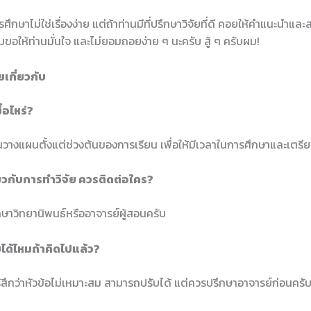
ึกษาไม่ใช่เรื่องง่าย แต่ถ้าท่านมีที่ปรึกษาวิจัยที่ดี คอยให้คำแนะนำแล
มขอให้ท่านมั่นใจ และไม่ยอมถอยง่าย ๆ นะครับ สู้ ๆ ครับผม!
เกี่ยวกับ
ื่อไหร่?
้นวางแผนตั้งแต่ช่วงต้นของการเรียน เพื่อให้มีเวลาในการศึกษาและเตรี
ยวกับการทำวิจัย ควรติดต่อใคร?
กษาวิทยานิพนธ์หรืออาจารย์ผู้สอนครับ
ัยได้ไหมถ้าคิดไปแล้ว?
ู้สึกว่าหัวข้อไม่เหมาะสม สามารถปรับได้ แต่ควรปรึกษาอาจารย์ก่อนครั