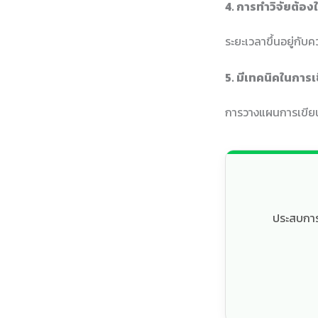
4. การทำวิจัยต้อ
ระยะเวลาขึ้นอยู่กั
5. มีเทคนิคในการเ
การวางแผนการเขียนแ
ประสบการณ