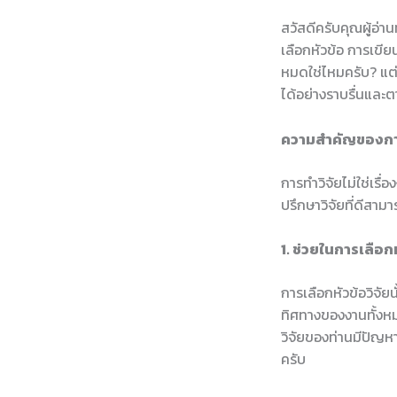
สวัสดีครับคุณผู้อ่
เลือกหัวข้อ การเขีย
หมดใช่ไหมครับ? แต่
ได้อย่างราบรื่นแล
ความสำคัญของการม
การทำวิจัยไม่ใช่เรื
ปรึกษาวิจัยที่ดีสา
1. ช่วยในการเลือกห
การเลือกหัวข้อวิจัย
ทิศทางของงานทั้งหมด
วิจัยของท่านมีปัญห
ครับ