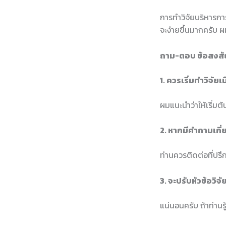
การทำวิจัยบริหารการศ
จะง่ายขึ้นมากครับ ผ
ถาม-ตอบ ข้อสงสัย
1. ควรเริ่มทำวิจัยเม
ผมแนะนำว่าให้เริ่มต
2. หากมีคำถามเกี่
ท่านควรติดต่อที่ปรึ
3. จะปรับหัวข้อวิจ
แน่นอนครับ ถ้าท่านร