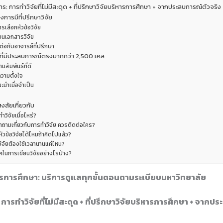
การ: การทำวิจัยที่ไม่มีสะดุด + ที่ปรึกษาวิจัยบริหารการศึกษา + จากประสบการณ์ตัวจริ
ารมีที่ปรึกษาวิจัย
ารเลือกหัวข้อวิจัย
ยนเอกสารวิจัย
ต่อกับอาจารย์ที่ปรึกษา
ี่มีประสบการณ์ตรงมากกว่า 2,500 เคส
มสัมพันธ์ที่ดี
วามตั้งใจ
ะนำเมื่อจำเป็น
สัยเกี่ยวกับ
ทำวิจัยเมื่อไหร่?
ำถามเกี่ยวกับการทำวิจัย ควรติดต่อใคร?
หัวข้อวิจัยได้ไหมถ้าคิดไปแล้ว?
ิจัยต้องใช้เวลานานแค่ไหน?
ิคในการเขียนวิจัยอย่างไรบ้าง?
หารการศึกษา: บริการดูแลทุกขั้นตอนตามระเบียบมหาวิทยาลัย
 การทำวิจัยที่ไม่มีสะดุด + ที่ปรึกษาวิจัยบริหารการศึกษา + จากป