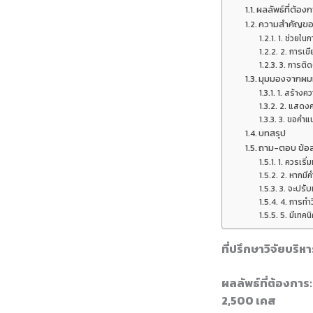
ผลลัพธ์ที่ต้อง
ความสำคัญของก
1. ช่วยในก
2. การเขี
3. การติด
มุมมองจากผมท
1. สร้างควา
2. แสดงค
3. ขอคำแน
บทสรุป
ถาม-ตอบ ข้อสง
1. ควรเริ่ม
2. หากมีค
3. จะปรับ
4. การทำว
5. มีเทคน
ที่ปรึกษาวิจัยบริ
ผลลัพธ์ที่ต้องการ:
2,500 เคส