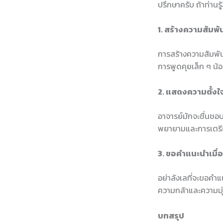
ปรึกษาครับ ถ้าท่านรู
1. สร้างความสัมพันธ
การสร้างความสัมพันธ
การพูดคุยเล็ก ๆ น้อ
2. แสดงความตั้งใ
อาจารย์มักจะชื่นชอบ
พยายามและการเตรียม
3. ขอคำแนะนำเมื่อ
อย่าลังเลที่จะขอคำ
ความกล้าและความมุ่
บทสรุป