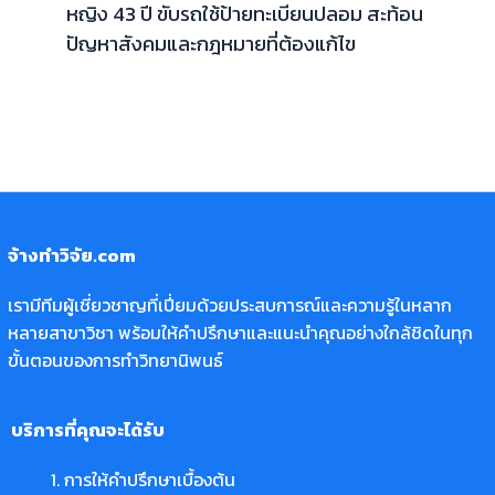
หญิง 43 ปี ขับรถใช้ป้ายทะเบียนปลอม สะท้อน
ปัญหาสังคมและกฎหมายที่ต้องแก้ไข
จ้างทำวิจัย.com
เรามีทีมผู้เชี่ยวชาญที่เปี่ยมด้วยประสบการณ์และความรู้ในหลาก
หลายสาขาวิชา พร้อมให้คำปรึกษาและแนะนำคุณอย่างใกล้ชิดในทุก
ขั้นตอนของการทำวิทยานิพนธ์
บริการที่คุณจะได้รับ
การให้คำปรึกษาเบื้องต้น