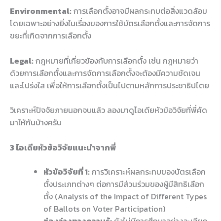
Environmental:
การเลือกตั้งอาจมีผลกระทบต่อสิ่งแวดล้อม
โดยเฉพาะอย่างยิ่งในเรื่องของการใช้บัตรเลือกตั้งและการจัดการ
ขยะที่เกิดจากการเลือกตั้ง
Legal:
กฎหมายที่เกี่ยวข้องกับการเลือกตั้ง เช่น กฎหมายว่า
ด้วยการเลือกตั้งและการจัดการเลือกตั้งจะต้องมีความชัดเจน
และโปร่งใส เพื่อให้การเลือกตั้งเป็นไปตามหลักการประชาธิปไตย
วิเคราะห์ปัจจัยภายนอกจบแล้ว ลองมาดูไอเดียหัวข้อวิจัยที่พี่คัด
มาให้กันบ้างครับ
3 ไอเดียหัวข้อวิจัยแนะนำจากพี่
หัวข้อวิจัยที่ 1:
การวิเคราะห์ผลกระทบของบัตรเลือก
ตั้งประเภทต่างๆ ต่อการมีส่วนร่วมของผู้มีสิทธิเลือก
ตั้ง (Analysis of the Impact of Different Types
of Ballots on Voter Participation)
ช่องว่างทางความรู้:
ยังไม่มีการศึกษาอย่างละเอียด