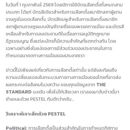
ในวันที่ 1 กุมภาพันธ์ 2569 โดยมีการใช้บัตรเลือกตั้งทั้งหมดสาม
ประเภท ได้แก่ บัตรสีเขียวสำหรับการเลือกตั้งสมาชิกสภาผู้แทน
ราษฎรในเขตเลือกตั้ง, บัตรสีชมพูสำหรับการเลือกตั้งสมาชิก
สภาผู้แทนราษฎรแบบบัญชีรายชื่อของพรรคการเมือง และบัตรสี
เหลืองสำหรับการลงประชามติในเรื่องการอนุมัติกฎหมาย
รัฐธรรมนูญ ซึ่งแต่ละบัตรก็มีความสำคัญที่แตกต่างกัน โดย
เฉพาะอย่างยิ่งในแง่ของการมีส่วนร่วมของประชาชนในการ
กำหนดอนาคตทางการเมืองของประเทศเรา
ข่าวนี้ไม่เพียงแค่เกี่ยวกับการเลือกตั้งเท่านั้น แต่ยังสะท้อนถึง
ความเปลี่ยนแปลงในกระบวนการทางการเมืองของไทยที่อาจส่ง
ผลกระทบต่อสังคมในวงกว้าง ขอบคุณข้อมูลจาก
THE
STANDARD
นะครับ เพื่อไม่ให้เสียเวลา เราลองมาจับข่าวนี้มา
ชำแหละด้วย PESTEL กันดีกว่าครับ…
วิเคราะห์เจาะลึกด้วย PESTEL
Political:
การเลือกตั้งเป็นส่วนสำคัญในการกำหนดทิศทาง