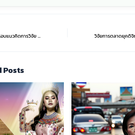
ตัวอย่างการเขียนกรอบแนวคิดการวิจัย (Conceptual Framework) มาตรฐานมืออาชีพ
d Posts