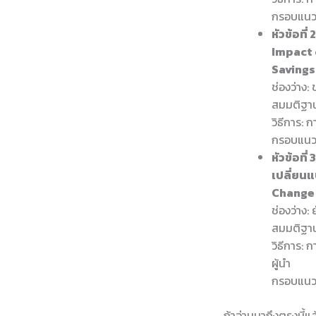
กรอบแนวคิ
หัวข้อท
Impact 
Savings
ช่องว่าง:
สมมติฐาน
วิธีการ: 
กรอบแนวค
หัวข้อที
เปลี่ยน
Change
ช่องว่าง: 
สมมติฐาน:
วิธีการ:
ผู้นำ
กรอบแนวค
ถ้าอ่านมาถึงตรงนี้