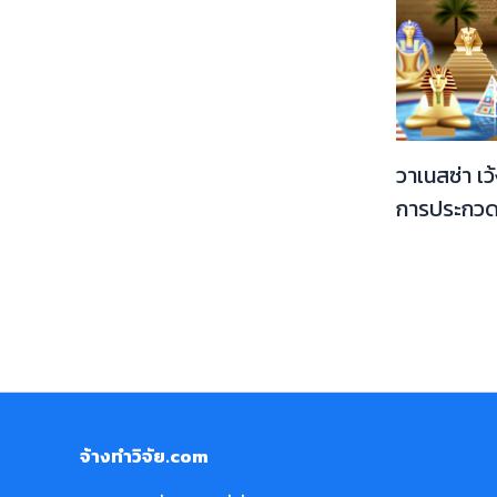
วาเนสซ่า เว้
การประกวดท
จ้างทำวิจัย.com