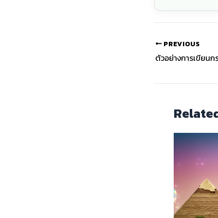
PREVIOUS
Relate