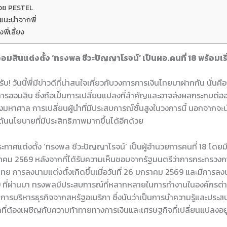
ด้วย PESTEL
ยแนะนำจากพี่
ี่เลี้ยง
อมสินแต่งตั้ง ‘ทรงพล ชีวะปัญญาโรจน์’ เป็นผอ.คนที่ 18 พร้อมเริ่ม
บ! วันนี้พี่มีข่าวดีที่น่าสนใจเกี่ยวกับวงการการเงินไทยมาฝากกัน นั่นคื
รออมสิน ซึ่งถือเป็นการเปลี่ยนแปลงที่สำคัญและอาจส่งผลกระทบต
างมหาศาล การเปลี่ยนผู้นำที่มีประสบการณ์ชั้นสูงในวงการนี้ นอกจากจะ
ันนโยบายที่มีประสิทธิภาพมากขึ้นได้อีกด้วย
กาศแต่งตั้ง ‘ทรงพล ชีวะปัญญาโรจน์’ เป็นผู้อำนวยการคนที่ 18 โดยมี
มีนาคม 2569 หลังจากที่ได้รับความเห็นชอบจากรัฐมนตรีว่าการกระทรวงกา
ย การลงนามแต่งตั้งเกิดขึ้นเมื่อวันที่ 26 มกราคม 2569 และมีการล
9 ที่ผ่านมา ทรงพลมีประสบการณ์ที่หลากหลายในการทำงานในองค์กรต่า
การบริหารธุรกิจจากสหรัฐอเมริกา ซึ่งนับว่าเป็นการนำความรู้และประสบ
ที่ต้องเผชิญกับความท้าทายทางการเงินและเศรษฐกิจที่เปลี่ยนแปลงอ