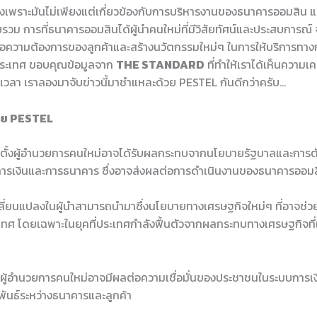
งยิ่งเพราะมันไม่เพียงแต่เกี่ยวข้องกับการบริหารงานของธนาคารออมสิน 
วม การที่ธนาคารออมสินได้ผู้นำคนใหม่ที่มีวิสัยทัศน์และประสบการณ์ 
วามต้องการของลูกค้าและสร้างนวัตกรรมใหม่ๆ ในการให้บริการทางการ
ประเทศ ขอบคุณข้อมูลจาก
THE STANDARD
ที่ทำให้เราได้เห็นความเค
สียเวลา เราลองมาจับข่าวนี้มาชำแหละด้วย PESTEL กันดีกว่าครับ…
้วย PESTEL
ตั้งผู้อำนวยการคนใหม่อาจได้รับผลกระทบจากนโยบายรัฐบาลและการต
ะบบการเงินและการธนาคาร ซึ่งอาจส่งผลต่อการดำเนินงานของธนาคารออ
ี่ยนแปลงในผู้นำสามารถนำมาซึ่งนโยบายทางเศรษฐกิจใหม่ๆ ที่อาจช่วย
ทศ โดยเฉพาะในยุคที่ประเทศกำลังฟื้นตัวจากผลกระทบทางเศรษฐกิจที
งผู้อำนวยการคนใหม่อาจมีผลต่อความเชื่อมั่นของประชาชนในระบบการเงิน
ันธ์ระหว่างธนาคารและลูกค้า