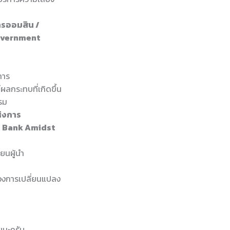
ารออมสิน /
overnment
คาร
ผลกระทบที่เกิดขึ้น
รม
ห่งการ
s Bank Amidst
่ยนผู้นำ
วงการเปลี่ยนแปลง
ยนะครับ