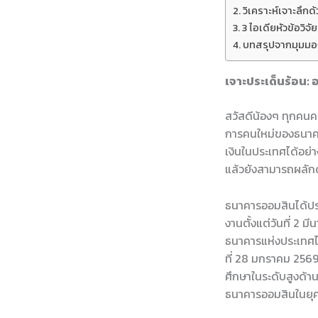
วิเคราะห์เจาะลึก
3 ไอเดียหัวข้อวิจั
บทสรุปจากมุมมองพ
เจาะประเด็นร้อน: อ
สวัสดีน้องๆ ทุกคนครั
การคนใหม่ของธนาคา
เงินในประเทศได้อย่
แล้วยังสามารถผลักด
ธนาคารออมสินได้ประ
งานตั้งแต่วันที่ 2 
ธนาคารแห่งประเทศไท
ที่ 28 มกราคม 256
ศึกษาในระดับสูงด้าน
ธนาคารออมสินในยุค