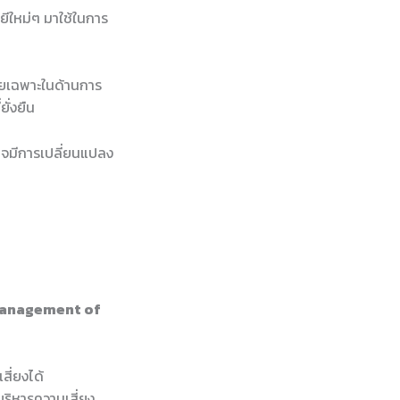
ีใหม่ๆ มาใช้ในการ
ดยเฉพาะในด้านการ
ั่งยืน
าจมีการเปลี่ยนแปลง
k Management of
ี่ยงได้
บริหารความเสี่ยง