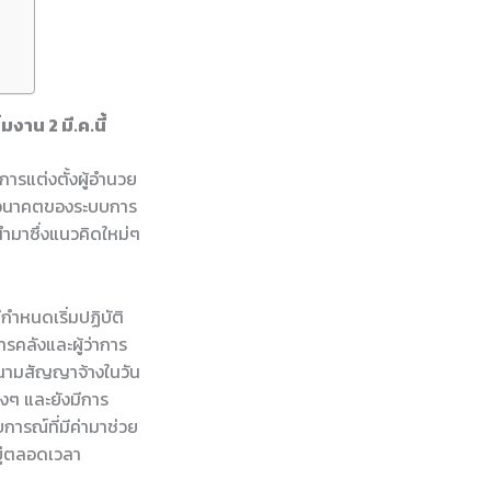
งาน 2 มี.ค.นี้
อการแต่งตั้งผู้อำนวย
่ออนาคตของระบบการ
นำมาซึ่งแนวคิดใหม่ๆ
กำหนดเริ่มปฏิบัติ
รคลังและผู้ว่าการ
งนามสัญญาจ้างในวัน
งๆ และยังมีการ
การณ์ที่มีค่ามาช่วย
ยู่ตลอดเวลา