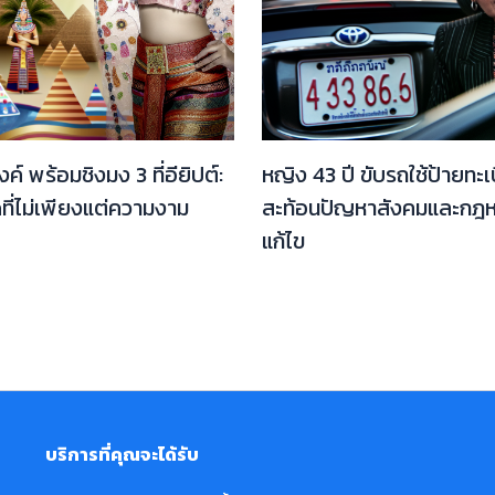
งค์ พร้อมชิงมง 3 ที่อียิปต์:
หญิง 43 ปี ขับรถใช้ป้ายท
ี่ไม่เพียงแต่ความงาม
สะท้อนปัญหาสังคมและกฎหม
แก้ไข
บริการที่คุณจะได้รับ