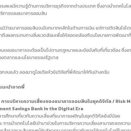
รงพลมีความรู้ด้านการบริหารธุรกิจจากต่างประเทศ ซึ่งอาจนำเทคโนโลย
บริการของธนาคารออมสิน
แม้ว่าธนาคารออมสินจะมีบทบาทหลักในด้านการเงิน แต่การตัดสินใจโ
ถึงผลกระทบทางสิ่งแวดล้อมเพื่อให้สอดคล้องกับนโยบายการพัฒนาที่ย
นของธนาคารจะต้องเป็นไปตามกฎหมายและข้อบังคับที่เกี่ยวข้อง ซึ่งอ
องตลาดและนโยบายของรัฐบาล
อกจบแล้ว ลองมาดูไอเดียหัวข้อวิจัยที่พี่คัดมาให้กันบ้างครับ
ยแนะนำจากพี่
่ 1: การบริหารความเสี่ยงของธนาคารออมสินในยุคดิจิทัล / Ris
ent Savings Bank in the Digital Era
 การศึกษาเกี่ยวกับความเสี่ยงที่ธนาคารเผชิญในยุคดิจิทัลยังมีน้อย
: การนำเทคโนโลยีเข้ามาช่วยในการบริหารความเสี่ยงสามารถลดความเส
 การสำรวจและสัมภาษณ์ผู้บริหารธนาคารเกี่ยวกับการใช้เทคโนโลยีในการ