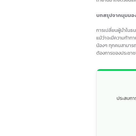
บทสรุปจากมุมมองพ
การเปลี่ยนผู้นำในธ
แม้ว่าจะมีความท้าทาย
น้องๆ ทุกคนสามารถม
ต้องการของประชาชนไ
ประสบการณ