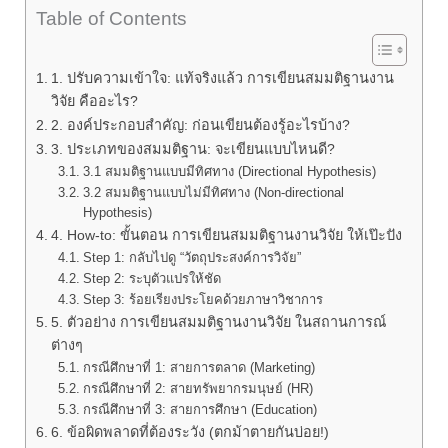
Table of Contents
1. ปรับความเข้าใจ: แท้จริงแล้ว การเขียนสมมติฐานงาน
วิจัย คืออะไร?
2. องค์ประกอบสำคัญ: ก่อนเขียนต้องรู้อะไรบ้าง?
3. ประเภทของสมมติฐาน: จะเขียนแบบไหนดี?
3.1 สมมติฐานแบบมีทิศทาง (Directional Hypothesis)
3.2 สมมติฐานแบบไม่มีทิศทาง (Non-directional
Hypothesis)
4. How-to: ขั้นตอน การเขียนสมมติฐานงานวิจัย ให้เป๊ะปัง
Step 1: กลับไปดู “วัตถุประสงค์การวิจัย”
Step 2: ระบุตัวแปรให้ชัด
Step 3: ร้อยเรียงประโยคด้วยภาษาวิชาการ
5. ตัวอย่าง การเขียนสมมติฐานงานวิจัย ในสถานการณ์
ต่างๆ
กรณีศึกษาที่ 1: สายการตลาด (Marketing)
กรณีศึกษาที่ 2: สายทรัพยากรมนุษย์ (HR)
กรณีศึกษาที่ 3: สายการศึกษา (Education)
6. ข้อผิดพลาดที่ต้องระวัง (ตกม้าตายกันบ่อย!)