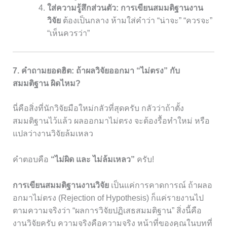
ใส่ความรู้สึกส่วนตัว:
การเขียนสมมติฐานงาน
วิจัย
ต้องเป็นกลาง ห้ามใส่คำว่า “น่าจะ” “ควรจะ”
“เห็นควรว่า”
7. คำถามยอดฮิต: ถ้าผลวิจัยออกมา “ไม่ตรง” กับ
สมมติฐาน ผิดไหม?
นี่คือสิ่งที่นักวิจัยมือใหม่กลัวที่สุดครับ กลัวว่าถ้าตั้ง
สมมติฐานไว้แล้ว ผลออกมาไม่ตรง จะต้องรื้อทำใหม่ หรือ
แปลว่างานวิจัยล้มเหลว
คำตอบคือ
“ไม่ผิด และ ไม่ล้มเหลว”
ครับ!
การเขียนสมมติฐานงานวิจัย
เป็นแค่การคาดการณ์ ถ้าผลอ
อกมาไม่ตรง (Rejection of Hypothesis) ก็แค่รายงานไป
ตามความจริงว่า “ผลการวิจัยปฏิเสธสมมติฐาน” สิ่งนี้คือ
งานวิจัยครับ ความจริงคือความจริง หน้าที่ของคุณในบทที่