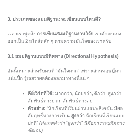
3. ประเภทของสมมติฐาน: จะเขียนแบบไหนดี?
เวลาเราพูดถึง
การเขียนสมมติฐานงานวิจัย
เรามักจะแบ่ง
ออกเป็น 2 สไตล์หลัก ๆ ตามความมั่นใจของเราครับ
3.1 สมมติฐานแบบมีทิศทาง (Directional Hypothesis)
อันนี้เหมาะสำหรับคนที่ “มั่นใจมาก” เพราะอ่านทฤษฎีมา
แน่นปึ้ก รู้เลยว่าผลต้องออกมาทางนี้แน่ ๆ
คีย์เวิร์ดที่ใช้:
มากกว่า, น้อยกว่า, ดีกว่า, สูงกว่า,
สัมพันธ์ทางบวก, สัมพันธ์ทางลบ
ตัวอย่าง:
“นักเรียนที่เรียนผ่านแอปพลิเคชัน มีผล
สัมฤทธิ์ทางการเรียน
สูงกว่า
นักเรียนที่เรียนแบบ
ปกติ”
(สังเกตคำว่า “สูงกว่า” นี่คือการระบุทิศทาง
ชัดเจน)