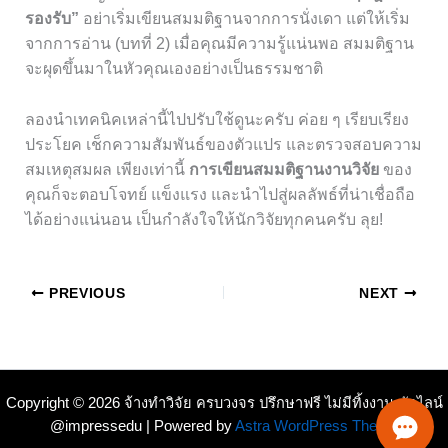
รองรับ”
อย่าเริ่มเขียนสมมติฐานจากการนั่งเดา แต่ให้เริ่ม
จากการอ่าน (บทที่ 2) เมื่อคุณมีความรู้แน่นพอ สมมติฐาน
จะผุดขึ้นมาในหัวคุณเองอย่างเป็นธรรมชาติ
ลองนำเทคนิคเหล่านี้ไปปรับใช้ดูนะครับ ค่อย ๆ เรียบเรียง
ประโยค เช็กความสัมพันธ์ของตัวแปร และตรวจสอบความ
สมเหตุสมผล เพียงเท่านี้
การเขียนสมมติฐานงานวิจัย
ของ
คุณก็จะตอบโจทย์ แข็งแรง และนำไปสู่ผลลัพธ์ที่น่าเชื่อถือ
ได้อย่างแน่นอน เป็นกำลังใจให้นักวิจัยทุกคนครับ ลุย!
PREVIOUS
NEXT
Copyright © 2026 จ้างทำวิจัย ครบวงจร ปรึกษาฟรี ไม่มีทิ้งงาน ทักไลน์
@impressedu | Powered by
Astra WordPress Theme