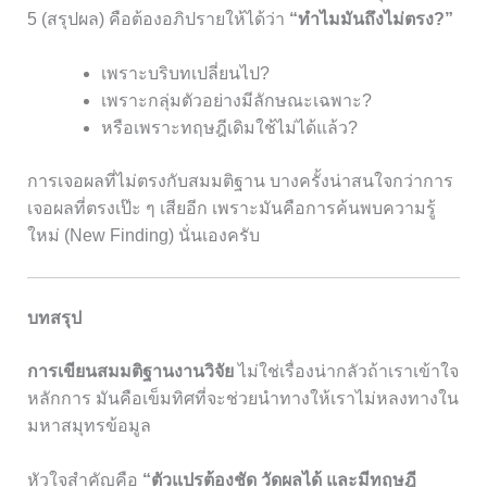
5 (สรุปผล) คือต้องอภิปรายให้ได้ว่า
“ทำไมมันถึงไม่ตรง?”
เพราะบริบทเปลี่ยนไป?
เพราะกลุ่มตัวอย่างมีลักษณะเฉพาะ?
หรือเพราะทฤษฎีเดิมใช้ไม่ได้แล้ว?
การเจอผลที่ไม่ตรงกับสมมติฐาน บางครั้งน่าสนใจกว่าการ
เจอผลที่ตรงเป๊ะ ๆ เสียอีก เพราะมันคือการค้นพบความรู้
ใหม่ (New Finding) นั่นเองครับ
บทสรุป
การเขียนสมมติฐานงานวิจัย
ไม่ใช่เรื่องน่ากลัวถ้าเราเข้าใจ
หลักการ มันคือเข็มทิศที่จะช่วยนำทางให้เราไม่หลงทางใน
มหาสมุทรข้อมูล
หัวใจสำคัญคือ
“ตัวแปรต้องชัด วัดผลได้ และมีทฤษฎี