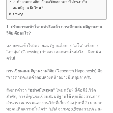
7. คำถามยอดฮิต: ถ้าผลวิจัยออกมา “ไม่ตรง” กับ
สมมติฐาน ผิดไหม?
บทสรุป
1. ปรับความเข้าใจ: แท้จริงแล้ว
การเขียนสมมติฐานงาน
วิจัย
คืออะไร?
หลายคนเข้าใจผิดว่าสมมติฐานคือการ “มโน” หรือการ
“เดาสุ่ม” (Guessing) ว่าผลจะออกมาเป็นยังไง… ผิดถนัด
ครับ!
การเขียนสมมติฐานงานวิจัย
(Research Hypothesis) คือ
“การคาดคะเนคำตอบล่วงหน้าอย่างมีเหตุผล” ครับ
สังเกตคำว่า
“อย่างมีเหตุผล”
ไหมครับ? นี่คือคีย์เวิร์ด
สำคัญ การที่คุณจะเขียนสมมติฐานได้ คุณต้องผ่านการ
อ่านวรรณกรรมและงานวิจัยที่เกี่ยวข้อง (บทที่ 2) มามาก
พอจนเกิดความมั่นใจว่า
“เฮ้ย! จากทฤษฎีของนาย A และ