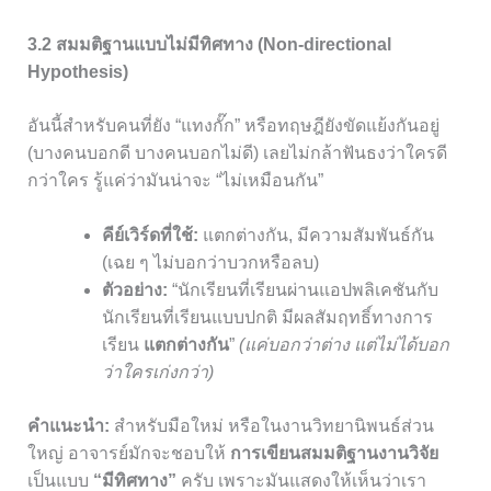
3.2 สมมติฐานแบบไม่มีทิศทาง (Non-directional
Hypothesis)
อันนี้สำหรับคนที่ยัง “แทงกั๊ก” หรือทฤษฎียังขัดแย้งกันอยู่
(บางคนบอกดี บางคนบอกไม่ดี) เลยไม่กล้าฟันธงว่าใครดี
กว่าใคร รู้แค่ว่ามันน่าจะ “ไม่เหมือนกัน”
คีย์เวิร์ดที่ใช้:
แตกต่างกัน, มีความสัมพันธ์กัน
(เฉย ๆ ไม่บอกว่าบวกหรือลบ)
ตัวอย่าง:
“นักเรียนที่เรียนผ่านแอปพลิเคชันกับ
นักเรียนที่เรียนแบบปกติ มีผลสัมฤทธิ์ทางการ
เรียน
แตกต่างกัน
”
(แค่บอกว่าต่าง แต่ไม่ได้บอก
ว่าใครเก่งกว่า)
คำแนะนำ:
สำหรับมือใหม่ หรือในงานวิทยานิพนธ์ส่วน
ใหญ่ อาจารย์มักจะชอบให้
การเขียนสมมติฐานงานวิจัย
เป็นแบบ
“มีทิศทาง”
ครับ เพราะมันแสดงให้เห็นว่าเรา