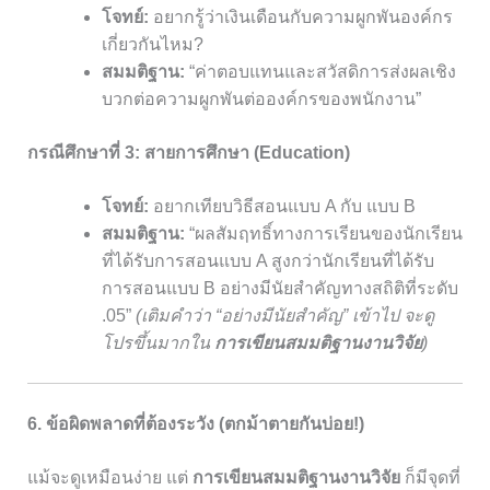
โจทย์:
อยากรู้ว่าเงินเดือนกับความผูกพันองค์กร
เกี่ยวกันไหม?
สมมติฐาน:
“ค่าตอบแทนและสวัสดิการส่งผลเชิง
บวกต่อความผูกพันต่อองค์กรของพนักงาน”
กรณีศึกษาที่ 3: สายการศึกษา (Education)
โจทย์:
อยากเทียบวิธีสอนแบบ A กับ แบบ B
สมมติฐาน:
“ผลสัมฤทธิ์ทางการเรียนของนักเรียน
ที่ได้รับการสอนแบบ A สูงกว่านักเรียนที่ได้รับ
การสอนแบบ B อย่างมีนัยสำคัญทางสถิติที่ระดับ
.05”
(เติมคำว่า “อย่างมีนัยสำคัญ” เข้าไป จะดู
โปรขึ้นมากใน
การเขียนสมมติฐานงานวิจัย
)
6. ข้อผิดพลาดที่ต้องระวัง (ตกม้าตายกันบ่อย!)
แม้จะดูเหมือนง่าย แต่
การเขียนสมมติฐานงานวิจัย
ก็มีจุดที่