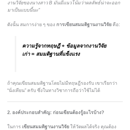
งานวิจัยของนางสาว B มันมีแนวโน้มว่าผลลัพธ์น่าจะออก
มาเป็นแบบนี้นะ”
ดังนั้น สมการง่าย ๆ ของ
การเขียนสมมติฐานงานวิจัย
คือ:
ความรู้จากทฤษฎี + ข้อมูลจากงานวิจัย
เก่า = สมมติฐานที่แข็งแรง
ถ้าคุณเขียนสมมติฐานโดยไม่มีทฤษฎีรองรับ เขาเรียกว่า
“นั่งเทียน” ครับ ซึ่งในทางวิชาการถือว่าใช้ไม่ได้
2. องค์ประกอบสำคัญ: ก่อนเขียนต้องรู้อะไรบ้าง?
ในการ
เขียนสมมติฐานงานวิจัย
ให้วัดผลได้จริง คุณต้อง