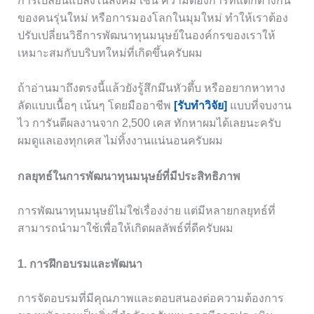
การเปลี่ยนแปลงในสังคม เช่น ความต้องการที่แตกต่างกัน
ของคนรุ่นใหม่ หรือการมองโลกในมุมใหม่ ทำให้เราต้อง
ปรับเปลี่ยนวิธีการพัฒนาทุนมนุษย์ในองค์กรของเราให้
เหมาะสมกับบริบทใหม่ที่เกิดขึ้นครับผม
ถ้าอ่านมาถึงตรงนี้แล้วยังรู้สึกมึนหัวตึ้บ หรืออยากหาทาง
ลัดแบบเนื้อๆ เน้นๆ โดยมืออาชีพ
[รับทำวิจัย]
แบบที่จบงาน
ไว การันตีผลงานจาก 2,500 เคส ทักหาผมได้เลยนะครับ
ผมดูแลเองทุกเคส ไม่ทิ้งงานแน่นอนครับผม
กลยุทธ์ในการพัฒนาทุนมนุษย์ที่มีประสิทธิภาพ
การพัฒนาทุนมนุษย์ไม่ใช่เรื่องง่าย แต่มีหลายกลยุทธ์ที่
สามารถนำมาใช้เพื่อให้เกิดผลลัพธ์ที่ดีครับผม
1. การฝึกอบรมและพัฒนา
การจัดอบรมที่มีคุณภาพและตอบสนองต่อความต้องการ