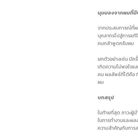
มุมมองจากผมที่ม
จากประสบการณ์ที่ผม
บุคลากรไปสู่การแก้
คนกล้าพูดครับผม
ยกตัวอย่างเช่น มีครั
เกิดความไม่พอใจและ
คน ผลลัพธ์ที่ได้คือ
ผม
บทสรุป
ในท้ายที่สุด ภาวะผู
ในการทำงานและผลลัพ
ความสำคัญกับการสร้