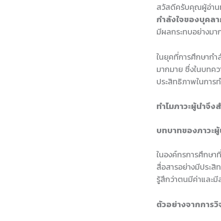
สวัสดีครับคุณผู้อ่านท
กำลังใจของบุคลา
มีผลกระทบอย่างมา
ในยุคที่การศึกษากำล
มากมาย ซึ่งในบทควา
ประสิทธิภาพในการท
ทำไมภาวะผู้นำจึ
บทบาทของภาวะผู้
ในองค์กรการศึกษาที่
สื่อสารอย่างมีประส
รู้สึกว่าตนมีค่าและ
ตัวอย่างจากการวิ