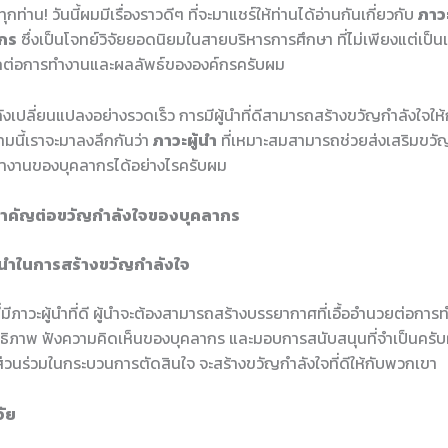
ุกท่าน! วันนี้ผมมีเรื่องราวดีๆ ที่จะมาแชร์ให้ท่านได้อ่านกันเกี่ยวกับ
ภาวะ
กร
ซึ่งเป็นโจทย์วิจัยยอดนิยมในสายบริหารการศึกษา ที่ไม่เพียงแต่เป็นเรื
กต่อการทำงานและผลลัพธ์ขององค์กรครับผม
ังเปลี่ยนแปลงอย่างรวดเร็ว การมีผู้นำที่ดีสามารถสร้างขวัญกำลังใจให
มนี้เราจะมาลงลึกกันว่า
ภาวะผู้นำ
ที่เหมาะสมสามารถช่วยส่งเสริมขวั
ำงานของบุคลากรได้อย่างไรครับผม
งสำคัญต่อขวัญกำลังใจของบุคลากร
นำในการสร้างขวัญกำลังใจ
มีภาวะผู้นำที่ดี ผู้นำจะต้องสามารถสร้างบรรยากาศที่เอื้ออำนวยต่อกา
ิทธิภาพ ฟังความคิดเห็นของบุคลากร และมอบการสนับสนุนที่จำเป็นครับ
มีส่วนร่วมในกระบวนการตัดสินใจ จะสร้างขวัญกำลังใจที่ดีให้กับพวกเขา
จัย