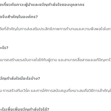
เกี่ยวกับภาวะผู้นำและขวัญกำลังใจของบุคลากร
ใจจึงสำคัญในองค์กร?
จจัยที่สำคัญในการส่งเสริมประสิทธิภาพการทำงานและความพึงพอใจใน
ออะไร?
้ที่สามารถสร้างแรงบันดาลใจให้กับผู้ตาม และสามารถสื่อสารและแก้ปัญหาไ
มขวัญกำลังใจมีอะไรบ้าง?
้าง การสร้างทีมเวิร์ค และการให้การสนับสนุนที่เหมาะสมคือวิธีการสำคั
ะไรเพื่อเพิ่มขวัญกำลังใจได้?