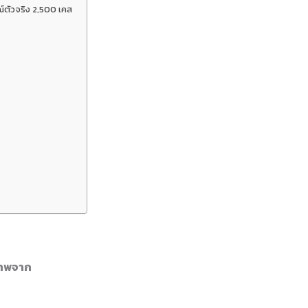
์ตัวจริง 2,500 เคส
ภาพจาก