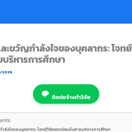
และขวัญกำลังใจของบุคลากร: โจทย์
ยบริหารการศึกษา
3/2026
ติดต่อจ้างทำวิจัย
ents
ญกำลังใจของบุคลากร: โจทย์วิจัยยอดนิยมในสายบริหารการศึกษา