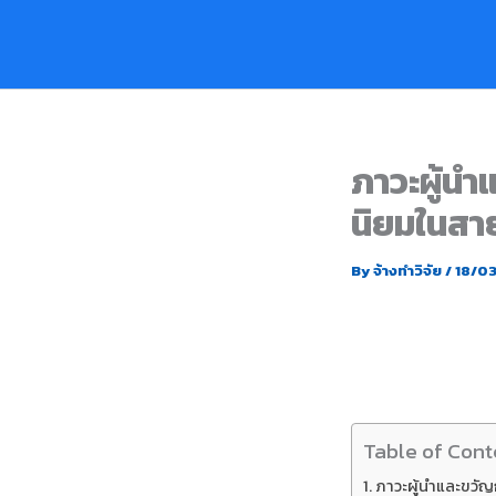
Skip
to
content
ภาวะผู้นำ
นิยมในสา
By
จ้างทำวิจัย
/
18/0
Table of Cont
ภาวะผู้นำและขวั