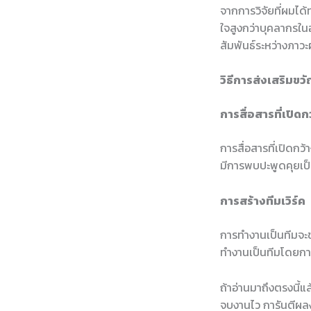
จากการวิจัยที่ผมได้ท
ใจสูงกว่าบุคลากรในอ
สัมพันธ์ระหว่างภาว
วิธีการส่งเสริมขว
การสื่อสารที่เปิดก
การสื่อสารที่เปิดกว
มีการพบปะพูดคุยเป็
การสร้างทีมเวิร์ค
การทำงานเป็นทีมจะช
ทำงานเป็นทีมโดยการ
ถ้าอ่านมาถึงตรงนี้แ
จบงานไว การันตีผล