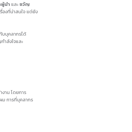
ผู้นำ
และ
ขวัญ
่องที่น่าสนใจ แต่ยัง
้กับบุคลากรได้
ญกำลังใจและ
รทำงาน โดยการ
ผม การที่บุคลากร