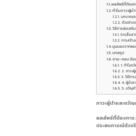
ผลลัพธ์ที่ต้อ
ทำไมภาวะผู้น
บทบาทของ
ตัวอย่างจ
วิธีการส่งเสริ
การสื่อสาร
การสร้างท
มุมมองจากผมท
บทสรุป
ถาม-ตอบ ข้อส
1. ทำไมขว
2. ภาวะผู้
3. วิธีกา
4. ผู้นำส
5. ขวัญก
ภาวะผู้นำและขวัญ
ผลลัพธ์ที่ต้องกา
ประสบการณ์ตัวจริ