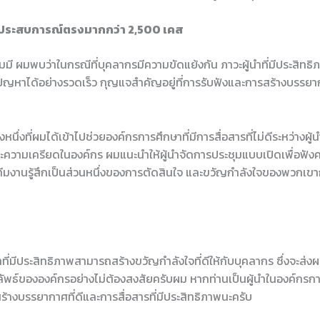
ีประสบการณ์ตรงมากกว่า 2,500 เคส
มี ผมพบว่าในกรณีที่บุคลากรมีความขัดแย้งกัน ภาวะผู้นำที่มีประสิท
ปัญหาได้อย่างรวดเร็ว กุญแจสำคัญอยู่ที่การรับฟังและการสร้างบรรยากา
้งหนึ่งที่ผมได้เข้าไปช่วยองค์กรการศึกษาที่มีการสื่อสารที่ไม่ดีระหว่างผู
ความเครียดในองค์กร ผมแนะนำให้ผู้นำจัดการประชุมแบบเปิดเพื่อฟัง
 ทีมงานรู้สึกเป็นส่วนหนึ่งของการตัดสินใจ และขวัญกำลังใจของพวกเขาก
้นำที่มีประสิทธิภาพสามารถสร้างขวัญกำลังใจที่ดีให้กับบุคลากร ซึ่งจะส่
ธ์ขององค์กรอย่างไม่ต้องสงสัยครับผม หากท่านเป็นผู้นำในองค์กรการ
างบรรยากาศที่ดีและการสื่อสารที่มีประสิทธิภาพนะครับ