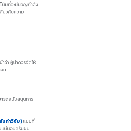
โน้มที่จะมีขวัญกำลัง
เกี่ยวกับความ
ำว่า ผู้นำควรจัดให้
บผม
ามารถสนับสนุนการ
รับทำวิจัย]
แบบที่
านแน่นอนครับผม