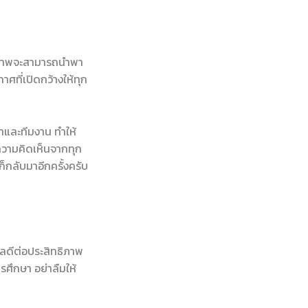
ธิภาพจะสามารถนำพา
ศที่เปิดกว้างให้ทุก
้นำและทีมงาน ทำให้
ความคิดเห็นจากทุก
็กลับมาอีกครั้งครับ
งผลดีต่อประสิทธิภาพ
ศึกษา อย่าลืมให้