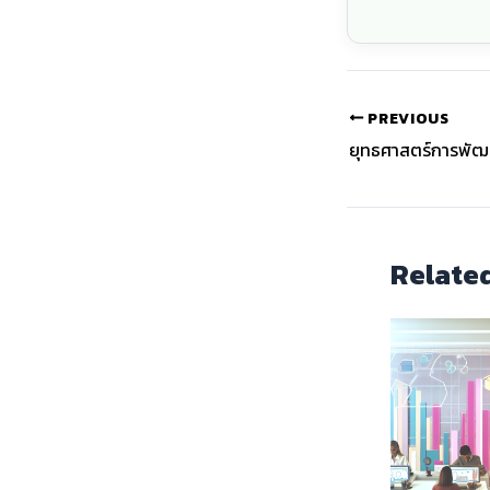
PREVIOUS
Relate