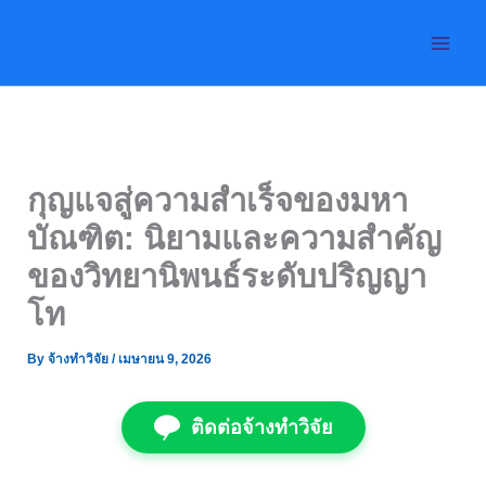
Skip
to
content
กุญแจสู่ความสำเร็จของมหา
บัณฑิต: นิยามและความสำคัญ
ของวิทยานิพนธ์ระดับปริญญา
โท
By
จ้างทำวิจัย
/
เมษายน 9, 2026
ติดต่อจ้างทำวิจัย