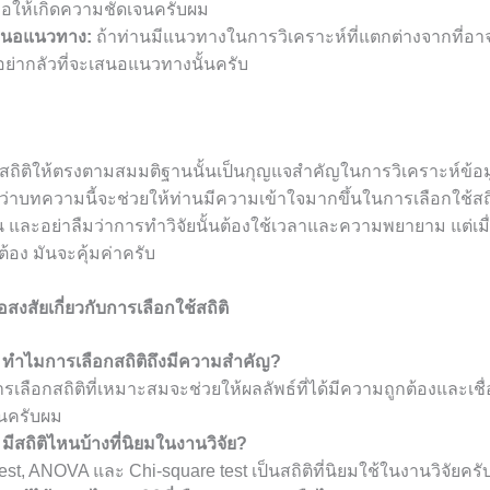
ื่อให้เกิดความชัดเจนครับผม
สนอแนวทาง:
ถ้าท่านมีแนวทางในการวิเคราะห์ที่แตกต่างจากที่อ
อย่ากลัวที่จะเสนอแนวทางนั้นครับ
้สถิติให้ตรงตามสมมติฐานนั้นเป็นกุญแจสำคัญในการวิเคราะห์ข้อมู
งว่าบทความนี้จะช่วยให้ท่านมีความเข้าใจมากขึ้นในการเลือกใช้ส
น และอย่าลืมว่าการทำวิจัยนั้นต้องใช้เวลาและความพยายาม แต่เมื่
กต้อง มันจะคุ้มค่าครับ
สงสัยเกี่ยวกับการเลือกใช้สถิติ
. ทำไมการเลือกสถิติถึงมีความสำคัญ?
รเลือกสถิติที่เหมาะสมจะช่วยให้ผลลัพธ์ที่ได้มีความถูกต้องและเชื
้นครับผม
 มีสถิติไหนบ้างที่นิยมในงานวิจัย?
test, ANOVA และ Chi-square test เป็นสถิติที่นิยมใช้ในงานวิจัยครั