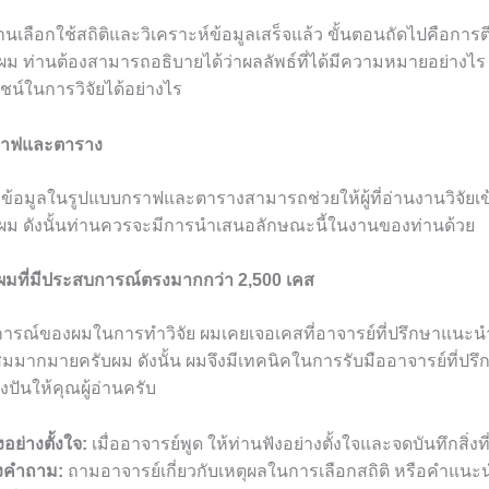
่านเลือกใช้สถิติและวิเคราะห์ข้อมูลเสร็จแล้ว ขั้นตอนถัดไปคือการ
บผม ท่านต้องสามารถอธิบายได้ว่าผลลัพธ์ที่ได้มีความหมายอย่างไ
ชน์ในการวิจัยได้อย่างไร
ราฟและตาราง
้อมูลในรูปแบบกราฟและตารางสามารถช่วยให้ผู้ที่อ่านงานวิจัยเข
รับผม ดังนั้นท่านควรจะมีการนำเสนอลักษณะนี้ในงานของท่านด้วย
มที่มีประสบการณ์ตรงมากกว่า 2,500 เคส
รณ์ของผมในการทำวิจัย ผมเคยเจอเคสที่อาจารย์ที่ปรึกษาแนะนำใ
สมมากมายครับผม ดังนั้น ผมจึงมีเทคนิคในการรับมืออาจารย์ที่ปรึก
งปันให้คุณผู้อ่านครับ
งอย่างตั้งใจ:
เมื่ออาจารย์พูด ให้ท่านฟังอย่างตั้งใจและจดบันทึกสิ่งท
้งคำถาม:
ถามอาจารย์เกี่ยวกับเหตุผลในการเลือกสถิติ หรือคำแนะนำ