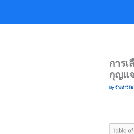
Skip
to
content
การเล
กุญแจ
By
จ้างทำวิจั
Table of