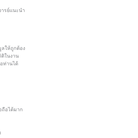
าจารย์แนะนำ
ลให้ถูกต้อง
ถิติในงาน
อท่านได้
่อถือได้มาก
บ