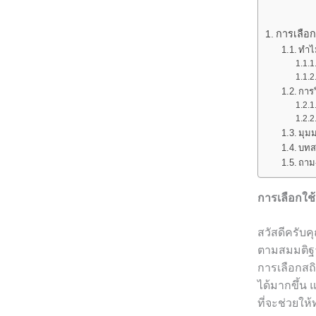
การเลือก
ทำไ
การว
มุม
บทส
ถาม-
การเลือกใช
สวัสดีครับคุ
ตามสมมติฐาน
การเลือกสถิ
ได้มากขึ้น
ที่จะช่วยให้