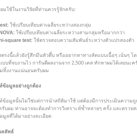
่นิยมใช้ในงานวิจัยที่ท่านควรรู้จักครับ:
test:
ใช้เปรียบเทียบค่าเฉลี่ยระหว่างสองกลุ่ม
NOVA:
ใช้เปรียบเทียบค่าเฉลี่ยระหว่างสามกลุ่มหรือมากกว่า
hi-square test:
ใช้ตรวจสอบความสัมพันธ์ระหว่างตัวแปรสองตัว
งตรงนี้แล้วยังรู้สึกมึนหัวตึ้บ หรืออยากหาทางลัดแบบเนื้อๆ เน้นๆ โ
แบบที่จบงานไว การันตีผลงานจาก 2,500 เคส ทักหาผมได้เลยนะคร
ไม่ทิ้งงานแน่นอนครับผม
์ข้อมูลอย่างถูกต้อง
์ข้อมูลนั้นไม่ใช่แค่การนำสถิติมาใช้ แต่ต้องมีการประเมินความถ
ยครับผม ท่านอาจจะต้องทำการวิเคราะห์ซ้ำหลายๆ ครั้ง และตรว
อมูลที่ได้มาอย่างละเอียด
ลลัพธ์