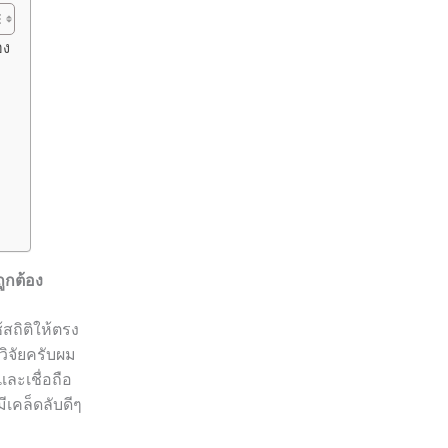
อง
ูกต้อง
้สถิติให้ตรง
วิจัยครับผม
ละเชื่อถือ
เคล็ดลับดีๆ