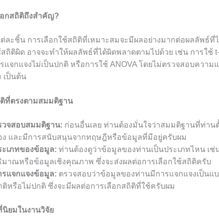
อกสถิติถึงสำคัญ?
ต่ละชิ้น การเลือกใช้สถิติที่เหมาะสมจะมีผลอย่างมากต่อผลลัพธ์ที่ไ
้สถิติผิด อาจจะทำให้ผลลัพธ์ที่ได้ผิดพลาดตามไปด้วย เช่น การใช้ t
ีการแจกแจงไม่เป็นปกติ หรือการใช้ ANOVA โดยไม่ตรวจสอบความแ
 เป็นต้น
ิติที่ตรงตามสมมติฐาน
รวจสอบสมมติฐาน:
ก่อนอื่นเลย ท่านต้องมั่นใจว่าสมมติฐานที่ท่านตั้
อง และมีการสนับสนุนจากทฤษฎีหรือข้อมูลที่มีอยู่ครับผม
ระเภทของข้อมูล:
ท่านต้องดูว่าข้อมูลของท่านเป็นประเภทไหน เช่น 
ิมาณหรือข้อมูลเชิงคุณภาพ ซึ่งจะส่งผลต่อการเลือกใช้สถิติครับ
ารแจกแจงข้อมูล:
ตรวจสอบว่าข้อมูลของท่านมีการแจกแจงเป็นแบ
ติหรือไม่ปกติ ซึ่งจะมีผลต่อการเลือกสถิติที่ใช้ครับผม
ี่นิยมในงานวิจัย