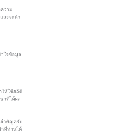
ตีความ
ร และจะนำ
้าใจข้อมูล
ห้ใช้สถิติ
ษาที่ได้ผล
ี่สำคัญครับ
ที่ท่านได้