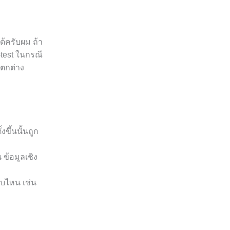
ด้ครับผม ถ้า
-test ในกรณี
ตกต่าง
งขึ้นนั้นถูก
ข้อมูลเชิง
บไหน เช่น