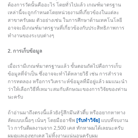
ต้องการวัดนั้นคืออะไร โดยทั่วไปแล้ว เกณฑ์มาตรฐาน
เหล่านี้จะถูกกำหนดโดยหน่วยงานที่เกี่ยวข้องในแต่ละ
สาขาครับผม ตัวอย่างเช่น ในการศึกษาด้านเทคโนโลยี
อาจจะมีเกณฑ์มาตรฐานที่เกี่ยวข้องกับประสิทธิภาพการ
ทำงานของระบบต่างๆ
2. การเก็บข้อมูล
เมื่อเรามีเกณฑ์มาตรฐานแล้ว ขั้นตอนถัดไปคือการเก็บ
ข้อมูลที่จำเป็น ซึ่งอาจจะทำได้หลายวิธี เช่น การสำรวจ
การทดลอง หรือการวิเคราะห์ข้อมูลที่มีอยู่แล้ว ผมแนะนำ
ว่าให้เลือกวิธีที่เหมาะสมกับลักษณะของการวิจัยของท่าน
นะครับ
ถ้าอ่านมาถึงตรงนี้แล้วยังรู้สึกมึนหัวตึ้บ หรืออยากหาทาง
ลัดแบบเนื้อๆ เน้นๆ โดยมืออาชีพ
[รับทำวิจัย]
แบบที่จบงาน
ไว การันตีผลงานจาก 2,500 เคส ทักหาผมได้เลยนะครับ
ผมดูแลเองทุกเคส ไม่ทิ้งงานแน่นอนครับผม