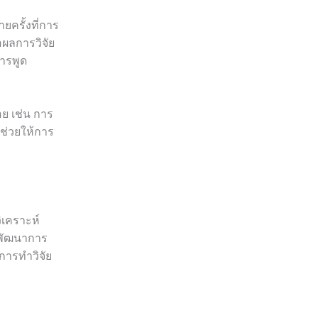
ครั้งที่การ
อผลการวิจัย
ารพูด
อย เช่น การ
ช่วยให้การ
ิเคราะห์
รพัฒนาการ
บการทำวิจัย