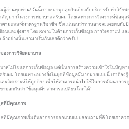
ณผู้อ่านทุกท่าน! วันนี้เราจะมาพูดคุยกันเกี่ยวกับบริการรับทำวิจัยพ
ที่สำคัญมากในวงการพยาบาลครับผม โดยเฉพาะการวิเคราะห์ข้อมูลที่
ำตามเกณฑ์มาตรฐานวิชาชีพ ซึ่งแน่นอนว่าท่านอาจจะเคยพบกับ
ซับซ้อนและยุ่งยาก โดยเฉพาะในด้านการเก็บข้อมูล การวิเคราะห์ แ
ถ้าอย่างนั้นเรามาเริ่มกันเลยดีกว่าครับ!
ของการวิจัยพยาบาล
บาลไม่ใช่แค่การเก็บข้อมูล แต่เป็นการสร้างความเข้าใจในปัญหาส
ครับผม โดยเฉพาะอย่างยิ่งในยุคที่ข้อมูลมีมากมายแบบนี้ เราต้องรู
ละวิเคราะห์ให้ถูกต้อง เพื่อให้สามารถนำไปใช้ในการพัฒนาการดูแ
ี่เขาบอกกันว่า “ข้อมูลดีๆ สามารถเปลี่ยนโลกได้”
ูลที่มีคุณภาพ
มูลที่มีคุณภาพเริ่มต้นจากการออกแบบแบบสอบถามที่ดี โดยเราควร