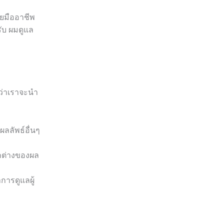
ดยมืออาชีพ
ับ ผมดูแล
ว่าเราจะนำ
ลลัพธ์อื่นๆ
กต่างของผล
ารดูแลผู้