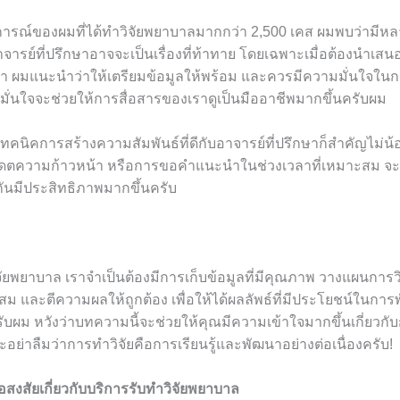
รณ์ของผมที่ได้ทำวิจัยพยาบาลมากกว่า 2,500 เคส ผมพบว่ามีหลาย
าจารย์ที่ปรึกษาอาจจะเป็นเรื่องที่ท้าทาย โดยเฉพาะเมื่อต้องนำเสน
ำมา ผมแนะนำว่าให้เตรียมข้อมูลให้พร้อม และควรมีความมั่นใจในก
ั่นใจจะช่วยให้การสื่อสารของเราดูเป็นมืออาชีพมากขึ้นครับผม
เทคนิคการสร้างความสัมพันธ์ที่ดีกับอาจารย์ที่ปรึกษาก็สำคัญไม่น้
พเดตความก้าวหน้า หรือการขอคำแนะนำในช่วงเวลาที่เหมาะสม จะ
ันมีประสิทธิภาพมากขึ้นครับ
ัยพยาบาล เราจำเป็นต้องมีการเก็บข้อมูลที่มีคุณภาพ วางแผนการว
สม และตีความผลให้ถูกต้อง เพื่อให้ได้ผลลัพธ์ที่มีประโยชน์ในกา
ครับผม หวังว่าบทความนี้จะช่วยให้คุณมีความเข้าใจมากขึ้นเกี่ยวกั
ย่าลืมว่าการทำวิจัยคือการเรียนรู้และพัฒนาอย่างต่อเนื่องครับ!
สงสัยเกี่ยวกับบริการรับทำวิจัยพยาบาล