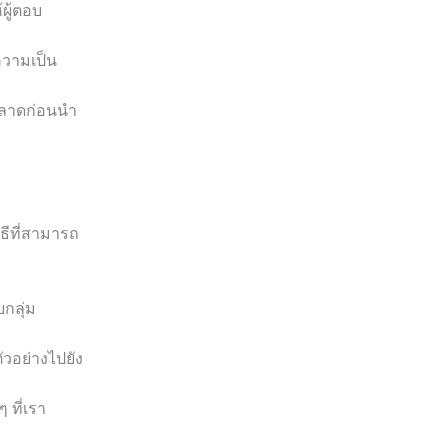
ผู้ตอบ
ีความเป็น
พลาดก่อนนำ
ิธีที่สามารถ
บกลุ่ม
วอย่างไปยัง
 ที่เรา