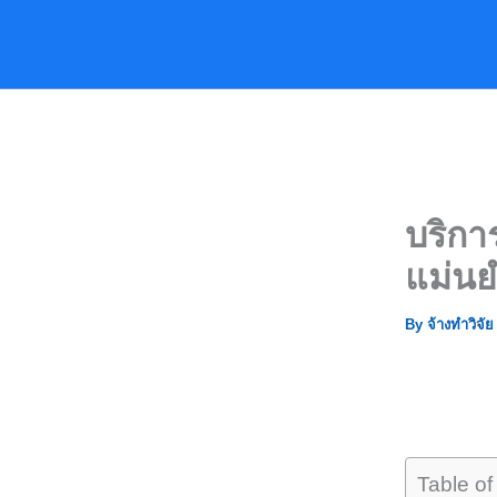
Skip
to
content
บริกา
แม่น
By
จ้างทำวิจั
Table of