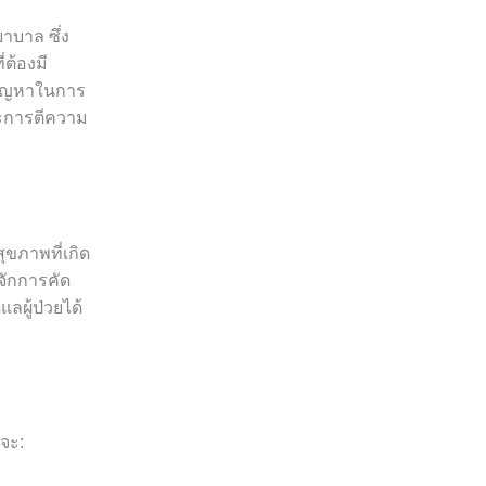
ยาบาล ซึ่ง
ต้องมี
ปัญหาในการ
ละการตีความ
ุขภาพที่เกิด
้จักการคัด
ลผู้ป่วยได้
จะ: