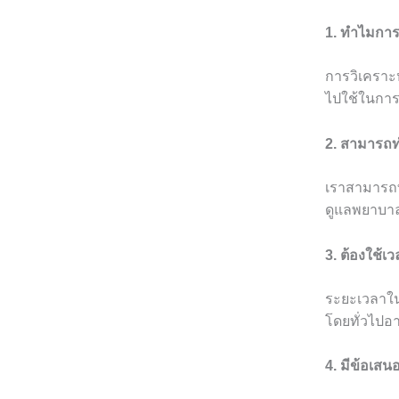
1. ทำไมการ
การวิเคราะห
ไปใช้ในการ
2. สามารถท
เราสามารถท
ดูแลพยาบาล
3. ต้องใช้
ระยะเวลาใน
โดยทั่วไปอา
4. มีข้อเส