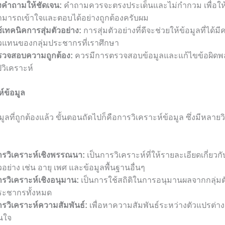
้งคำถามให้ชัดเจน:
คำถามควรจะตรงประเด็นและไม่กำกวม เพื่อให้
ามารถเข้าใจและตอบได้อย่างถูกต้องครับผม
้เทคนิคการสุ่มตัวอย่าง:
การสุ่มตัวอย่างที่ดีจะช่วยให้ข้อมูลที่ได้ม
ัวแทนของกลุ่มประชากรที่เราศึกษา
รวจสอบความถูกต้อง:
ควรมีการตรวจสอบข้อมูลและแก้ไขข้อผิด
วิเคราะห์
์ข้อมูล
อมูลที่ถูกต้องแล้ว ขั้นตอนถัดไปก็คือการวิเคราะห์ข้อมูล ซึ่งมีหลายว
ารวิเคราะห์เชิงพรรณนา:
เป็นการวิเคราะห์ที่ให้รายละเอียดเกี่ยวกั
วอย่าง เช่น อายุ เพศ และข้อมูลพื้นฐานอื่นๆ
รวิเคราะห์เชิงอนุมาน:
เป็นการใช้สถิติในการอนุมานผลจากกลุ่มตั
ระชากรทั้งหมด
ารวิเคราะห์ความสัมพันธ์:
เพื่อหาความสัมพันธ์ระหว่างตัวแปรต่างๆ
นใจ