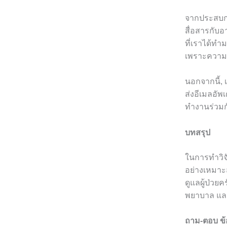
จากประสบกา
สื่อสารกับอ
ที่เราได้ท
เพราะความม
นอกจากนี้, 
ส่งอีเมลอั
ทำงานร่วมก
บทสรุป
ในการทำวิจ
อย่างเหมาะ
ดูแลผู้ป่วย
พยาบาล และอ
ถาม-ตอบ ข้อ