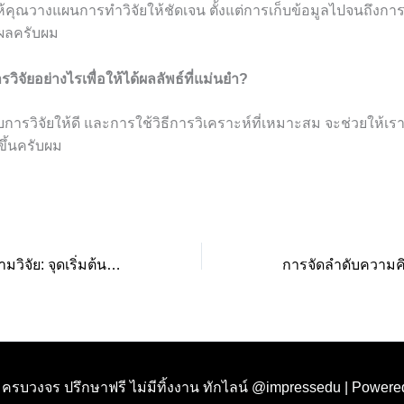
คุณวางแผนการทำวิจัยให้ชัดเจน ตั้งแต่การเก็บข้อมูลไปจนถึงการ
ผลครับผม
วิจัยอย่างไรเพื่อให้ได้ผลลัพธ์ที่แม่นยำ?
รวิจัยให้ดี และการใช้วิธีการวิเคราะห์ที่เหมาะสม จะช่วยให้เราได
ึ้นครับผม
พื้นฐานการตั้งคำถามวิจัย: จุดเริ่มต้นของงานคุณภาพ มาตรฐานระดับสากล
ย ครบวงจร ปรึกษาฟรี ไม่มีทิ้งงาน ทักไลน์ @impressedu | Power