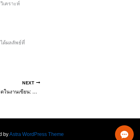
วิเคราะห์
้ผลลัพธ์ที่
NEXT
การจัดลำดับความคิดในงานเขียน: คู่มือการเขียนวิจัยอย่างเป็นระบบและต่อเนื่อง
ed by
Astra WordPress Theme