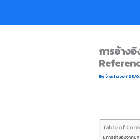
Skip
to
content
การอ้างอิ
Referenc
By
จ้างทำวิจัย
/
05/0
Table of Cont
การอ้างอิงจากบทส