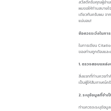
สวัสดีครับคุณผู้อ่
ผมขอให้ท่านสบายใจไ
เดียวกันครับผม จากป
แน่นอน!
ข้อควรระวังในกา
ในการเขียน Citation
ของท่านถูกต้องและน่
1. ตรวจสอบแหล่งข
สิ่งแรกที่ท่านควรทำ
เป็นผู้ให้สัมภาษณ์คร
2. ระบุข้อมูลที่จำเป
ท่านควรจะระบุข้อมูล