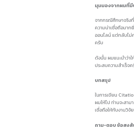
มุมมองจากผมที่ม
จากกรณีศึกษาจริงที่
ความน่าเชื่อถือมากยิ
ออนไลน์ แต่กลับไม่ค
ครับ
ดังนั้น ผมแนะนำว่าให
ประสบความสำเร็จค
บทสรุป
ในการเขียน Citati
ผมให้ไป ท่านจะสามา
เชื่อถือให้กับงานวิ
ถาม-ตอบ ข้อสงสั