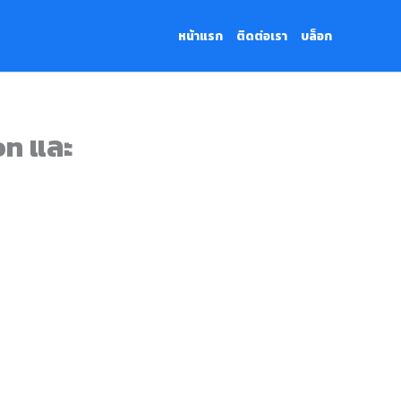
หน้าแรก
ติดต่อเรา
บล็อก
on และ