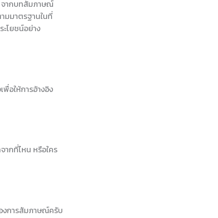
ce จากบทสัมภาษณ์
งตามมาตรฐานในที่
ประโยชน์อย่าง
พื่อให้การอ้างอิง
าจากที่ไหน หรือใคร
บทของการสัมภาษณ์ครับ