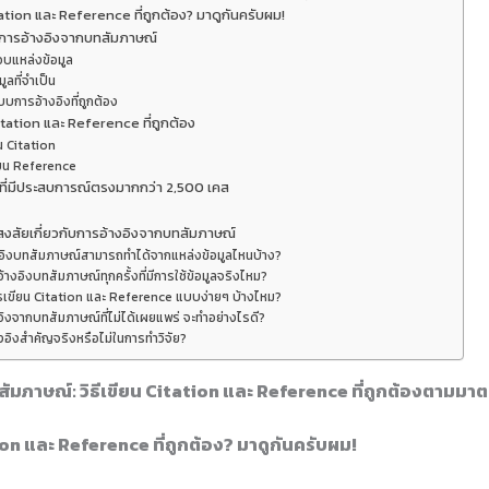
ation และ Reference ที่ถูกต้อง? มาดูกันครับผม!
นการอ้างอิงจากบทสัมภาษณ์
บแหล่งข้อมูล
มูลที่จำเป็น
แบบการอ้างอิงที่ถูกต้อง
Citation และ Reference ที่ถูกต้อง
น Citation
ียน Reference
ี่มีประสบการณ์ตรงมากกว่า 2,500 เคส
งสัยเกี่ยวกับการอ้างอิงจากบทสัมภาษณ์
งอิงบทสัมภาษณ์สามารถทำได้จากแหล่งข้อมูลไหนบ้าง?
้างอิงบทสัมภาษณ์ทุกครั้งที่มีการใช้ข้อมูลจริงไหม?
การเขียน Citation และ Reference แบบง่ายๆ บ้างไหม?
งอิงจากบทสัมภาษณ์ที่ไม่ได้เผยแพร่ จะทำอย่างไรดี?
งอิงสำคัญจริงหรือไม่ในการทำวิจัย?
ัมภาษณ์: วิธีเขียน Citation และ Reference ที่ถูกต้องตามมา
on และ Reference ที่ถูกต้อง? มาดูกันครับผม!