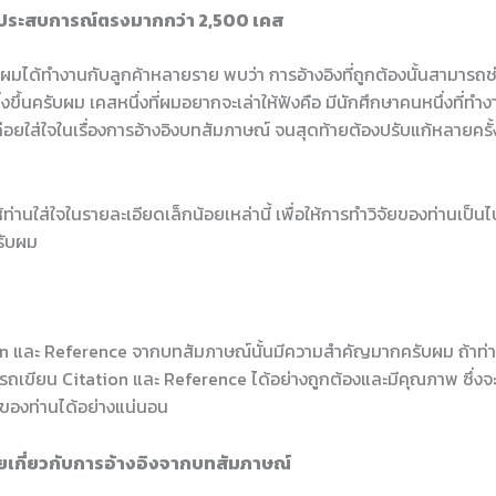
ีประสบการณ์ตรงมากกว่า 2,500 เคส
ผมได้ทำงานกับลูกค้าหลายราย พบว่า การอ้างอิงที่ถูกต้องนั้นสามารถช่
่งขึ้นครับผม เคสหนึ่งที่ผมอยากจะเล่าให้ฟังคือ มีนักศึกษาคนหนึ่งที่ทำง
่อยใส่ใจในเรื่องการอ้างอิงบทสัมภาษณ์ จนสุดท้ายต้องปรับแก้หลายครั้งเ
้ท่านใส่ใจในรายละเอียดเล็กน้อยเหล่านี้ เพื่อให้การทำวิจัยของท่านเป็น
รับผม
on และ Reference จากบทสัมภาษณ์นั้นมีความสำคัญมากครับผม ถ้าท่
รถเขียน Citation และ Reference ได้อย่างถูกต้องและมีคุณภาพ ซึ่งจะ
จัยของท่านได้อย่างแน่นอน
ยเกี่ยวกับการอ้างอิงจากบทสัมภาษณ์