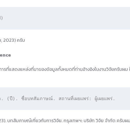
ี)
ย, 2023) ครับ
rence
ารที่แสดงแหล่งที่มาของข้อมูลทั้งหมดที่ท่านอ้างอิงในงานวิจัยครับผม
อ. (ปี). ชื่อบทสัมภาษณ์. สถานที่เผยแพร่: ผู้เผยแพร่.
3). บทสัมภาษณ์เกี่ยวกับการวิจัย. กรุงเทพฯ: บริษัท วิจัย จำกัด ครับผ