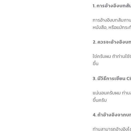
1. การอ้างอิงบทส
การอ้างอิงบทสัมภา
หนังสือ, หรือแม้กระ
2. ควรจะอ้างอิงบท
ใช่ครับผม ถ้าท่านใช
ขึ้น
3. มีวิธีการเขียน
แน่นอนครับผม ท่านส
ขึ้นครับ
4. ถ้าอ้างอิงจากบ
ท่านสามารถอ้างอิงได