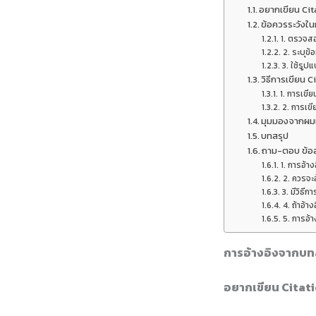
อยากเขียน Cit
ข้อควรระวังใ
1. ตรวจสอ
2. ระบุข้อ
3. ใช้รูป
วิธีการเขียน 
1. การเขีย
2. การเข
มุมมองจากผมท
บทสรุป
ถาม-ตอบ ข้อส
1. การอ้า
2. ควรจะอ
3. มีวิธี
4. ถ้าอ้า
5. การอ้า
การอ้างอิงจากบทส
อยากเขียน Citati