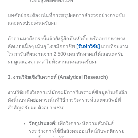
ระดับสูงต่อผลิตภัณฑ์
บทคัดย่อจะต้องเน้นที่การสรุปผลการสำรวจอย่างกระชับ
และตรงประเด็นครับผม
ถ้าอ่านมาถึงตรงนี้แล้วยังรู้สึกมึนหัวตึ้บ หรืออยากหาทาง
ลัดแบบเนื้อๆ เน้นๆ โดยมืออาชีพ
[รับทำวิจัย]
แบบที่จบงาน
ไว การันตีผลงานจาก 2,500 เคส ทักหาผมได้เลยนะครับ
ผมดูแลเองทุกเคส ไม่ทิ้งงานแน่นอนครับผม
3. งานวิจัยเชิงวิเคราะห์ (Analytical Research)
งานวิจัยเชิงวิเคราะห์มักจะมีการวิเคราะห์ข้อมูลในเชิงลึก
ดังนั้นบทคัดย่อควรเน้นที่วิธีการวิเคราะห์และผลลัพธ์ที่
สำคัญครับผม ตัวอย่างเช่น:
วัตถุประสงค์:
เพื่อวิเคราะห์ความสัมพันธ์
ระหว่างการใช้สื่อสังคมออนไลน์กับพฤติกรรม