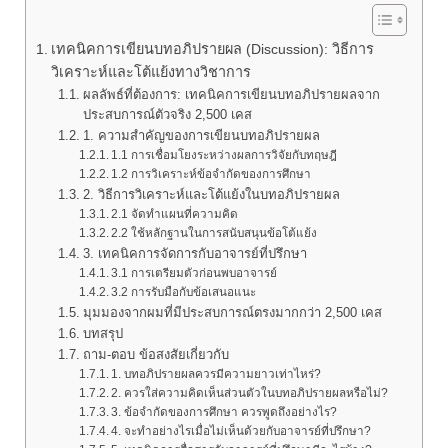
เทคนิคการเขียนบทอภิปรายผล (Discussion): วิธีการ
วิเคราะห์และโต้แย้งทางวิชาการ
ผลลัพธ์ที่ต้องการ: เทคนิคการเขียนบทอภิปรายผลจาก
ประสบการณ์ตัวจริง 2,500 เคส
1. ความสำคัญของการเขียนบทอภิปรายผล
1.1 การเชื่อมโยงระหว่างผลการวิจัยกับทฤษฎี
1.2 การวิเคราะห์ข้อจำกัดของการศึกษา
2. วิธีการวิเคราะห์และโต้แย้งในบทอภิปรายผล
2.1 จัดทำแผนที่ความคิด
2.2 ใช้หลักฐานในการสนับสนุนข้อโต้แย้ง
3. เทคนิคการจัดการกับอาจารย์ที่ปรึกษา
3.1 การเตรียมตัวก่อนพบอาจารย์
3.2 การรับมือกับข้อเสนอแนะ
มุมมองจากผมที่มีประสบการณ์ตรงมากกว่า 2,500 เคส
บทสรุป
ถาม-ตอบ ข้อสงสัยเกี่ยวกับ
1. บทอภิปรายผลควรมีความยาวเท่าไหร่?
2. ควรใส่ความคิดเห็นส่วนตัวในบทอภิปรายผลหรือไม่?
3. ข้อจำกัดของการศึกษา ควรพูดถึงอย่างไร?
4. จะทำอย่างไรเมื่อไม่เห็นด้วยกับอาจารย์ที่ปรึกษา?