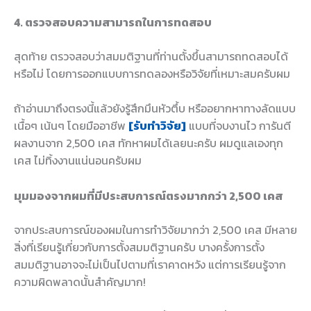
4. ตรวจสอบความสามารถในการทดสอบ
สุดท้าย ตรวจสอบว่าสมมติฐานที่ท่านตั้งขึ้นสามารถทดสอบได้
หรือไม่ โดยการออกแบบการทดลองหรือวิจัยที่เหมาะสมครับผม
ถ้าอ่านมาถึงตรงนี้แล้วยังรู้สึกมึนหัวตึ้บ หรืออยากหาทางลัดแบบ
เนื้อๆ เน้นๆ โดยมืออาชีพ
[รับทำวิจัย]
แบบที่จบงานไว การันตี
ผลงานจาก 2,500 เคส ทักหาผมได้เลยนะครับ ผมดูแลเองทุก
เคส ไม่ทิ้งงานแน่นอนครับผม
มุมมองจากผมที่มีประสบการณ์ตรงมากกว่า 2,500 เคส
จากประสบการณ์ของผมในการทำวิจัยมากว่า 2,500 เคส มีหลาย
สิ่งที่เรียนรู้เกี่ยวกับการตั้งสมมติฐานครับ บางครั้งการตั้ง
สมมติฐานอาจจะไม่เป็นไปตามที่เราคาดหวัง แต่การเรียนรู้จาก
ความผิดพลาดนั้นสำคัญมาก!