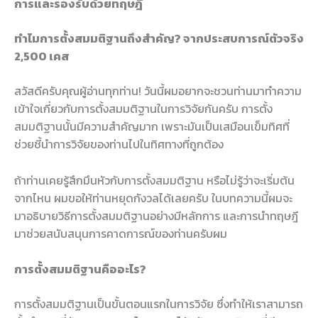
การและรองรับด้วยทฤษฎี
ทำไมการตั้งสมมติฐานถึงสำคัญ? จากประสบการณ์ตัวจริง
2,500 เคส
สวัสดีครับคุณผู้อ่านทุกท่าน! วันนี้ผมอยากจะชวนท่านมาทำความ
เข้าใจเกี่ยวกับการตั้งสมมติฐานในการวิจัยกันครับ การตั้ง
สมมติฐานนั้นมีความสำคัญมาก เพราะมันเป็นเสมือนเข็มทิศที่
ช่วยชี้นำการวิจัยของท่านไปในทิศทางที่ถูกต้อง
ถ้าท่านเคยรู้สึกมึนหัวกับการตั้งสมมติฐาน หรือไม่รู้ว่าจะเริ่มต้น
จากไหน ผมขอให้ท่านหยุดกังวลได้เลยครับ ในบทความนี้ผมจะ
มาอธิบายวิธีการตั้งสมมติฐานอย่างมีหลักการ และการนำทฤษฎี
มาช่วยสนับสนุนการคาดการณ์ของท่านครับผม
การตั้งสมมติฐานคืออะไร?
การตั้งสมมติฐานเป็นขั้นตอนแรกในการวิจัย ซึ่งทำให้เราสามารถ