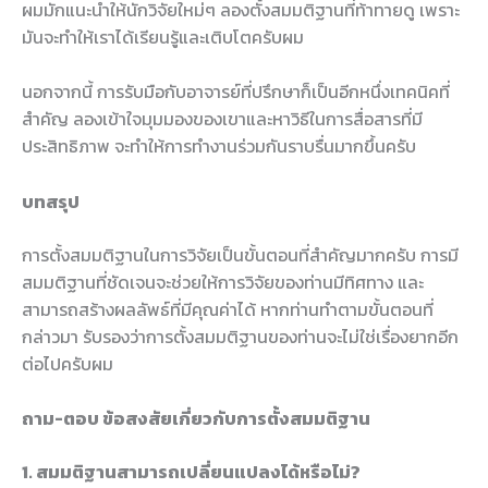
ผมมักแนะนำให้นักวิจัยใหม่ๆ ลองตั้งสมมติฐานที่ท้าทายดู เพราะ
มันจะทำให้เราได้เรียนรู้และเติบโตครับผม
นอกจากนี้ การรับมือกับอาจารย์ที่ปรึกษาก็เป็นอีกหนึ่งเทคนิคที่
สำคัญ ลองเข้าใจมุมมองของเขาและหาวิธีในการสื่อสารที่มี
ประสิทธิภาพ จะทำให้การทำงานร่วมกันราบรื่นมากขึ้นครับ
บทสรุป
การตั้งสมมติฐานในการวิจัยเป็นขั้นตอนที่สำคัญมากครับ การมี
สมมติฐานที่ชัดเจนจะช่วยให้การวิจัยของท่านมีทิศทาง และ
สามารถสร้างผลลัพธ์ที่มีคุณค่าได้ หากท่านทำตามขั้นตอนที่
กล่าวมา รับรองว่าการตั้งสมมติฐานของท่านจะไม่ใช่เรื่องยากอีก
ต่อไปครับผม
ถาม-ตอบ ข้อสงสัยเกี่ยวกับการตั้งสมมติฐาน
1. สมมติฐานสามารถเปลี่ยนแปลงได้หรือไม่?