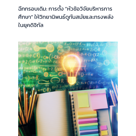
ฉีกกรอบเดิม: การตั้ง “หัวข้อวิจัยบริหารการ
ศึกษา” ให้วิทยานิพนธ์ดูทันสมัยและทรงพลัง
ในยุคดิจิทัล