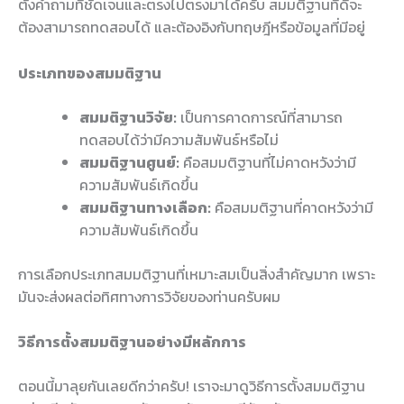
ตั้งคำถามที่ชัดเจนและตรงไปตรงมาได้ครับ สมมติฐานที่ดีจะ
ต้องสามารถทดสอบได้ และต้องอิงกับทฤษฎีหรือข้อมูลที่มีอยู่
ประเภทของสมมติฐาน
สมมติฐานวิจัย:
เป็นการคาดการณ์ที่สามารถ
ทดสอบได้ว่ามีความสัมพันธ์หรือไม่
สมมติฐานศูนย์:
คือสมมติฐานที่ไม่คาดหวังว่ามี
ความสัมพันธ์เกิดขึ้น
สมมติฐานทางเลือก:
คือสมมติฐานที่คาดหวังว่ามี
ความสัมพันธ์เกิดขึ้น
การเลือกประเภทสมมติฐานที่เหมาะสมเป็นสิ่งสำคัญมาก เพราะ
มันจะส่งผลต่อทิศทางการวิจัยของท่านครับผม
วิธีการตั้งสมมติฐานอย่างมีหลักการ
ตอนนี้มาลุยกันเลยดีกว่าครับ! เราจะมาดูวิธีการตั้งสมมติฐาน