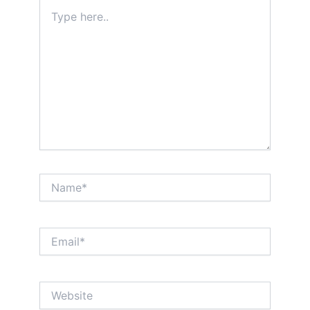
Type
here..
Name*
Email*
Website