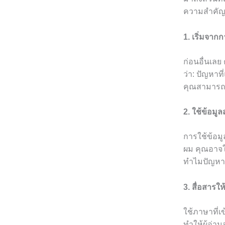
ความสำคัญข
1. เริ่มจาก
ก่อนอื่นเลย
ว่า: ปัญหาท
คุณสามารถเ
2. ใช้ข้อมู
การใช้ข้อมู
ผม คุณอาจใช้
ทำไมปัญหาน
3. สื่อสารให
ใช้ภาษาที่เ
ทำให้ผู้อ่า