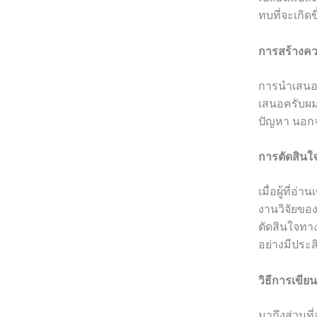
ทบที่จะเกิด
การสร้างควา
การนำเสนอที
เสนอครับผม
ปัญหา นอกจา
การตัดสินใจท
เมื่อผู้ที่
งานวิจัยของ
ตัดสินใจทา
อย่างมีประ
วิธีการเขี
มาถึงส่วนที