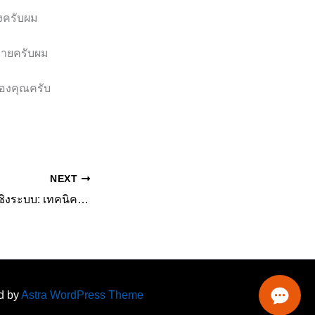
้องครับผม
ง่ายครับผม
ของคุณครับ
NEXT
วิจัยตลาดออนไลน์เชิงระบบ: เทคนิคการวิเคราะห์พฤติกรรม Digital Consumer ยุคใหม่
ed by
Astra WordPress Theme