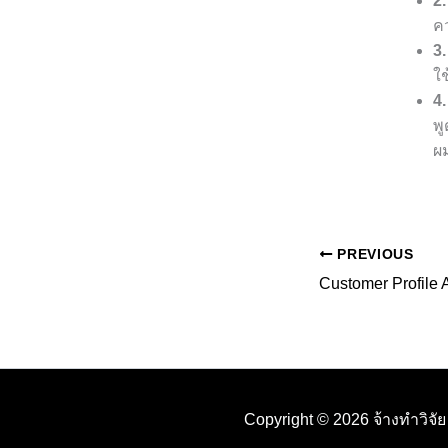
2
คว
3.
ใช
4.
พ
ผ
PREVIOUS
Copyright © 2026 จ้างทำวิจั