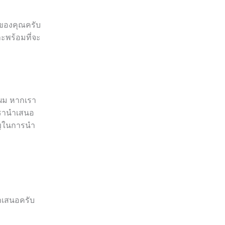
าของคุณครับ
ะพร้อมที่จะ
บผม หากเรา
่เรานำเสนอ
คัญในการนำ
นำเสนอครับ