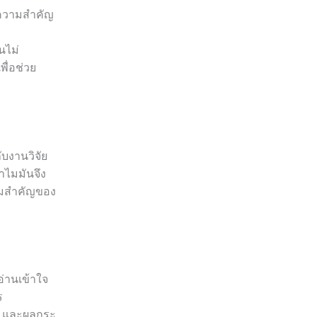
ละความสำคัญ
นไม่
พื่อช่วย
บงานวิจัย
ำไมมันจึง
วามสำคัญของ
อ่านเข้าใจ
ร
ี้ และผลกระ