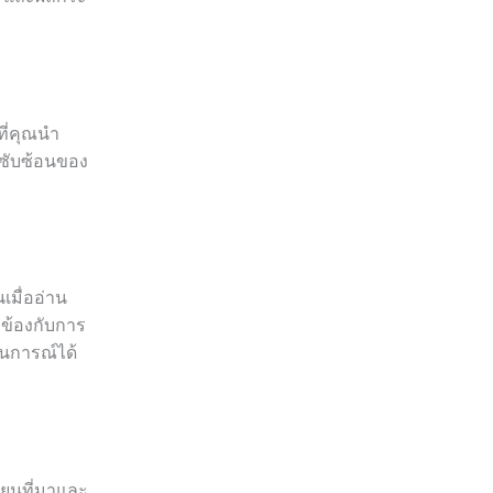
ที่คุณนำ
มซับซ้อนของ
เมื่ออ่าน
ยวข้องกับการ
านการณ์ได้
ขียนที่มาและ