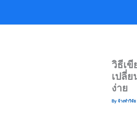
Skip
to
content
วิธีเ
เปลี่ย
ง่าย
By
จ้างทำวิจั