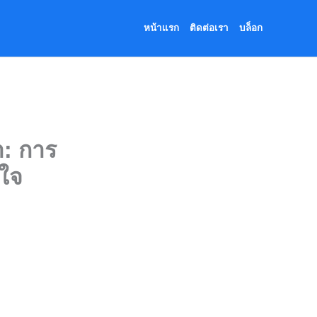
หน้าแรก
ติดต่อเรา
บล็อก
า: การ
าใจ