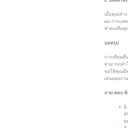
2. แสดงให้เ
เมื่อคุณทำง
ผม การแสดง
ช่วยเหลือคุ
บทสรุป
การเขียนที
สามารถทำให้
ขอให้คุณมี
เสนอผลงาน
ถาม-ตอบ ข้อ
1
มั
ผ