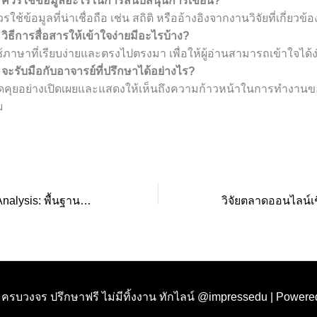
. ควรใช้ข้อมูลอะไรในการสนับสนุนการเขียน?
รใช้ข้อมูลที่น่าเชื่อถือ เช่น สถิติ หรืออ้างอิงจากงานวิจัยที่เกี่ยวข
 วิธีการสื่อสารให้เข้าใจง่ายมีอะไรบ้าง?
้ภาษาที่เรียบง่ายและตรงไปตรงมา เพื่อให้ผู้อ่านสามารถเข้าใจได้
 จะรับมือกับอาจารย์ที่ปรึกษาได้อย่างไร?
ูดคุยอย่างเปิดเผยและแสดงให้เห็นถึงความก้าวหน้าในการทำงาน
ม
Customer Profile Analysis: พื้นฐานการวิจัยตลาดที่นักการตลาดทุกคนต้องทราบ
ย ครบวงจร ปรึกษาฟรี ไม่มีทิ้งงาน ทักไลน์ @impressedu | Power