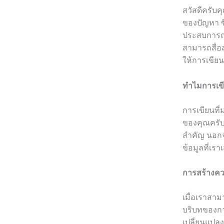
สวัสดีครับค
ของปัญหา ซ
ประสบการณ์จ
สามารถสื่อส
ให้การเขีย
ทำไมการเข
การเขียนที
ของคุณครับ 
สำคัญ นอกจา
ข้อมูลที่เร
การสร้างคว
เมื่อเราสาม
บริบทของการ
เปลี่ยนแปล