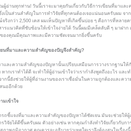
ุณผู้อ่านทุกท่าน! วันนี้เราจะมาคุยกันเกี่ยวกับวิธีการเขียนที่มาแ
ึ่งเป็นส่วนสำคัญในการทำวิจัยที่ทุกคนต้องเจอแน่นอนครับผม จาก
ริงกว่า 2,500 เคส ผมเห็นปัญหาที่เกิดขึ้นบ่อย ๆ คือการที่หลายค
ารแนวคิดที่ซับซ้อนให้เข้าใจง่ายได้ วันนี้ผมมีเคล็ดลับดี ๆ มาฝาก เ
นของคุณมีคุณภาพและมีความชัดเจนมากยิ่งขึ้นครับ
ียนที่มาและความสำคัญของปัญจึงสำคัญ?
่มาและความสำคัญของปัญหานั้นเปรียบเสมือนการวางรากฐานให้กั
หากเราทำได้ดี จะทำให้ผู้อ่านเข้าใจว่าเรากำลังพูดถึงอะไร และท
กนี้ยังช่วยให้ผู้ที่อ่านงานของเราเชื่อมั่นในความถูกต้องและค
าเสนออีกด้วย
ามเข้าใจ
ารถชี้แจงที่มาและความสำคัญของปัญหาได้ชัดเจน มันจะช่วยให้ผู้
วิจัยได้ดีขึ้นครับผม ตัวอย่างเช่น หากคุณกำลังทำวิจัยเกี่ยวกับกา
งสภาพภูมิอากาศ คุณควรจะอธิบายว่าเหตุใดเราจึงต้องสนใจเรื่องน