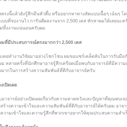
งตรงนี้แล้วยังรู้สึกมึนหัวตึ้บ หรืออยากหาทางลัดแบบเนื้อๆ เน้นๆ โ
แบบที่จบงานไว การันตีผลงานจาก 2,500 เคส ทักหาผมได้เลยนะคร
ไม่ทิ้งงานแน่นอนครับผม
มที่มีประสบการณ์ตรงมากกว่า 2,500 เคส
มเคยทำงานวิจัยมาอย่างโชกโชน ผมขอแชร์เคล็ดลับในการรับมือกับ
ม หลายครั้งที่นักศึกษาอาจรู้สึกเครียดเมื่อพบกับอาจารย์ที่มีควา
่ง่ายมากในการสร้างความสัมพันธ์ที่ดีกับอาจารย์ครับ
างเปิดเผย
ับอาจารย์อย่างเปิดเผยเกี่ยวกับความคาดหวังและปัญหาที่คุณพบเจ
ร้างความเข้าใจและความสัมพันธ์ที่ดีกับอาจารย์ได้ครับผม อาจาร
มีความเข้าใจและความรู้สึกที่พวกเขาอยากให้คุณประสบความสำเร