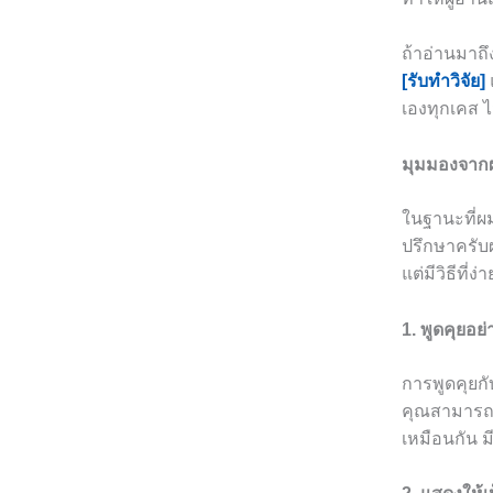
ถ้าอ่านมาถึ
[รับทำวิจัย]
เองทุกเคส 
มุมมองจากผ
ในฐานะที่ผ
ปรึกษาครับผ
แต่มีวิธีที
1. พูดคุยอย่
การพูดคุยก
คุณสามารถส
เหมือนกัน 