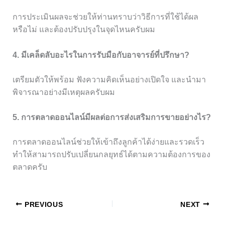
การประเมินผลจะช่วยให้ท่านทราบว่าวิธีการที่ใช้ได้ผล
หรือไม่ และต้องปรับปรุงในจุดไหนครับผม
4. มีเคล็ดลับอะไรในการรับมือกับอาจารย์ที่ปรึกษา?
เตรียมตัวให้พร้อม ฟังความคิดเห็นอย่างเปิดใจ และนำมา
พิจารณาอย่างมีเหตุผลครับผม
5. การตลาดออนไลน์มีผลต่อการส่งเสริมการขายอย่างไร?
การตลาดออนไลน์ช่วยให้เข้าถึงลูกค้าได้ง่ายและรวดเร็ว
ทำให้สามารถปรับเปลี่ยนกลยุทธ์ได้ตามความต้องการของ
ตลาดครับ
PREVIOUS
NEXT