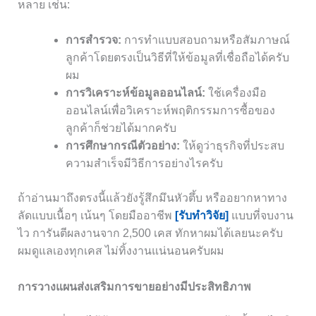
หลาย เช่น:
การสำรวจ:
การทำแบบสอบถามหรือสัมภาษณ์
ลูกค้าโดยตรงเป็นวิธีที่ให้ข้อมูลที่เชื่อถือได้ครับ
ผม
การวิเคราะห์ข้อมูลออนไลน์:
ใช้เครื่องมือ
ออนไลน์เพื่อวิเคราะห์พฤติกรรมการซื้อของ
ลูกค้าก็ช่วยได้มากครับ
การศึกษากรณีตัวอย่าง:
ให้ดูว่าธุรกิจที่ประสบ
ความสำเร็จมีวิธีการอย่างไรครับ
ถ้าอ่านมาถึงตรงนี้แล้วยังรู้สึกมึนหัวตึ้บ หรืออยากหาทาง
ลัดแบบเนื้อๆ เน้นๆ โดยมืออาชีพ
[รับทำวิจัย]
แบบที่จบงาน
ไว การันตีผลงานจาก 2,500 เคส ทักหาผมได้เลยนะครับ
ผมดูแลเองทุกเคส ไม่ทิ้งงานแน่นอนครับผม
การวางแผนส่งเสริมการขายอย่างมีประสิทธิภาพ