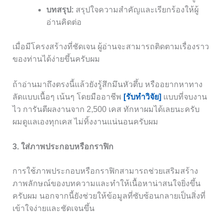
บทสรุป:
สรุปใจความสำคัญและเรียกร้องให้ผู้
อ่านคิดต่อ
เมื่อมีโครงสร้างที่ชัดเจน ผู้อ่านจะสามารถติดตามเรื่องราว
ของท่านได้ง่ายขึ้นครับผม
ถ้าอ่านมาถึงตรงนี้แล้วยังรู้สึกมึนหัวตึ้บ หรืออยากหาทาง
ลัดแบบเนื้อๆ เน้นๆ โดยมืออาชีพ
[รับทำวิจัย]
แบบที่จบงาน
ไว การันตีผลงานจาก 2,500 เคส ทักหาผมได้เลยนะครับ
ผมดูแลเองทุกเคส ไม่ทิ้งงานแน่นอนครับผม
3. ใส่ภาพประกอบหรือกราฟิก
การใช้ภาพประกอบหรือกราฟิกสามารถช่วยเสริมสร้าง
ภาพลักษณ์ของบทความและทำให้เนื้อหาน่าสนใจยิ่งขึ้น
ครับผม นอกจากนี้ยังช่วยให้ข้อมูลที่ซับซ้อนกลายเป็นสิ่งที่
เข้าใจง่ายและชัดเจนขึ้น