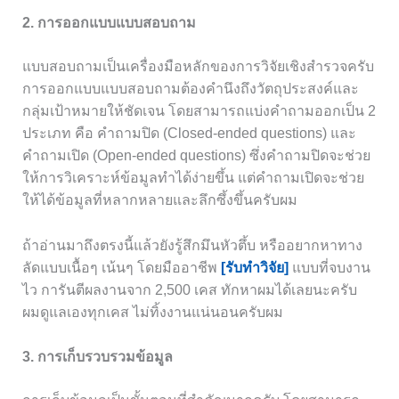
2. การออกแบบแบบสอบถาม
แบบสอบถามเป็นเครื่องมือหลักของการวิจัยเชิงสำรวจครับ
การออกแบบแบบสอบถามต้องคำนึงถึงวัตถุประสงค์และ
กลุ่มเป้าหมายให้ชัดเจน โดยสามารถแบ่งคำถามออกเป็น 2
ประเภท คือ คำถามปิด (Closed-ended questions) และ
คำถามเปิด (Open-ended questions) ซึ่งคำถามปิดจะช่วย
ให้การวิเคราะห์ข้อมูลทำได้ง่ายขึ้น แต่คำถามเปิดจะช่วย
ให้ได้ข้อมูลที่หลากหลายและลึกซึ้งขึ้นครับผม
ถ้าอ่านมาถึงตรงนี้แล้วยังรู้สึกมึนหัวตึ้บ หรืออยากหาทาง
ลัดแบบเนื้อๆ เน้นๆ โดยมืออาชีพ
[รับทำวิจัย]
แบบที่จบงาน
ไว การันตีผลงานจาก 2,500 เคส ทักหาผมได้เลยนะครับ
ผมดูแลเองทุกเคส ไม่ทิ้งงานแน่นอนครับผม
3. การเก็บรวบรวมข้อมูล