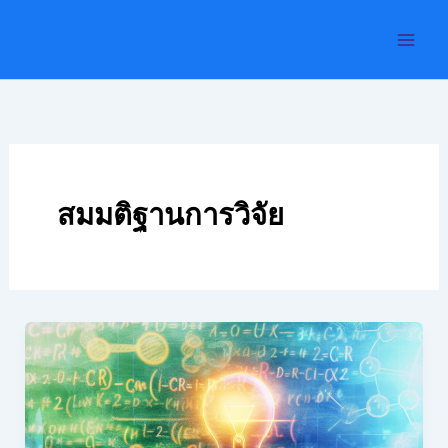
Skip
to
content
สมมติฐานการวิจัย