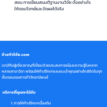
สอน การเขียนสมมติฐานงานวิจัย ตั้งอย่างไร
ให้ตอบโจทย์และวัดผลได้จริง
จ้างทำวิจัย.com
เรามีทีมผู้เชี่ยวชาญที่เปี่ยมด้วยประสบการณ์และความรู้ในหลาก
หลายสาขาวิชา พร้อมให้คำปรึกษาและแนะนำคุณอย่างใกล้ชิดในทุก
ขั้นตอนของการทำวิทยานิพนธ์
บริการที่คุณจะได้รับ
การให้คำปรึกษาเบื้องต้น