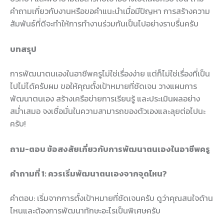
คำถามเกี่ยวกับงานหรือขอคำแนะนำเมื่อมีปัญหา การสร้างความ
สัมพันธ์ที่ดีจะทำให้การทำงานร่วมกันเป็นไปอย่างราบรื่นครับ
บทสรุป
การพัฒนาตนเองในอาชีพครูไม่ใช่เรื่องง่าย แต่ก็ไม่ใช่เรื่องที่เป็น
ไปไม่ได้ครับผม ขอให้คุณตั้งเป้าหมายที่ชัดเจน วางแผนการ
พัฒนาตนเอง สร้างเครือข่ายการเรียนรู้ และประเมินผลอย่าง
สม่ำเสมอ จงเชื่อมั่นในความสามารถของตัวเองและลุยต่อไปนะ
ครับ!
ถาม-ตอบ ข้อสงสัยเกี่ยวกับการพัฒนาตนเองในอาชีพครู
คำถามที่ 1: ควรเริ่มพัฒนาตนเองจากจุดไหน?
คำตอบ: เริ่มจากการตั้งเป้าหมายที่ชัดเจนครับ ดูว่าคุณสนใจด้าน
ไหนและต้องการพัฒนาทักษะอะไรเป็นพิเศษครับ