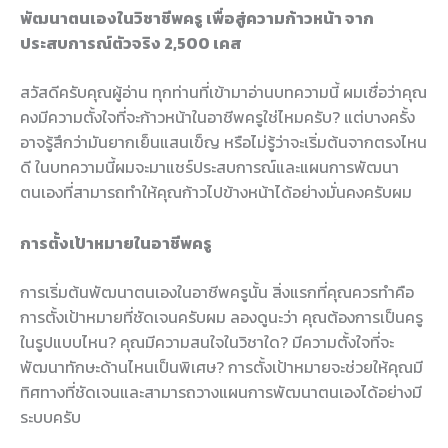
พัฒนาตนเองในวิชาชีพครู เพื่อสู่ความก้าวหน้า จาก
ประสบการณ์ตัวจริง 2,500 เคส
สวัสดีครับคุณผู้อ่าน ทุกท่านที่เข้ามาอ่านบทความนี้ ผมเชื่อว่าคุณ
คงมีความตั้งใจที่จะก้าวหน้าในอาชีพครูใช่ไหมครับ? แต่บางครั้ง
อาจรู้สึกว่ามันยากเย็นแสนเข็ญ หรือไม่รู้ว่าจะเริ่มต้นจากตรงไหน
ดี ในบทความนี้ผมจะมาแชร์ประสบการณ์และแผนการพัฒนา
ตนเองที่สามารถทำให้คุณก้าวไปข้างหน้าได้อย่างมั่นคงครับผม
การตั้งเป้าหมายในอาชีพครู
การเริ่มต้นพัฒนาตนเองในอาชีพครูนั้น สิ่งแรกที่คุณควรทำคือ
การตั้งเป้าหมายที่ชัดเจนครับผม ลองดูนะว่า คุณต้องการเป็นครู
ในรูปแบบไหน? คุณมีความสนใจในวิชาใด? มีความตั้งใจที่จะ
พัฒนาทักษะด้านไหนเป็นพิเศษ? การตั้งเป้าหมายจะช่วยให้คุณมี
ทิศทางที่ชัดเจนและสามารถวางแผนการพัฒนาตนเองได้อย่างมี
ระบบครับ