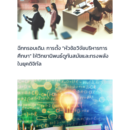
ฉีกกรอบเดิม: การตั้ง “หัวข้อวิจัยบริหารการ
ศึกษา” ให้วิทยานิพนธ์ดูทันสมัยและทรงพลัง
ในยุคดิจิทัล