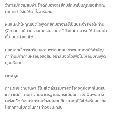
ว่าการมีความสัมพันธ์ที่ดีกับอาจารย์ที่ปรึกษาเป็นกุญแจสำคัญ
ในการทำวิจัยให้สำเร็จครับผม!
ผมแนะนำให้คุณเปิดใจพูดคุยกับอาจารย์เป็นประจำ เพื่อให้ท่าน
รู้สึกว่าท่านมีส่วนร่วมในกระบวนการวิจัยและสามารถให้คำแนะนำ
ที่เป็นประโยชน์ได้
นอกจากนี้ การเตรียมความพร้อมก่อนเข้าพบอาจารย์ก็สำคัญ
ถ้าท่านมีคำถามหรือข้อสงสัย อย่าลืมจดไว้เพื่อไม่ให้ลืมขณะพูด
คุยครับผม
บทสรุป
การเขียนวิทยานิพนธ์ในสไตล์ธรรมศาสตร์อาจดูยุ่งยากในตอน
แรก แต่ถ้าท่านทำตามมาตรฐานและระเบียบการจัดพิมพ์อย่าง
เคร่งครัด ก็จะสามารถสร้างผลงานที่น่าภาคภูมิใจได้ครับผม! ขอ
ให้ทุกท่านโชคดีในการทำวิจัยนะครับ