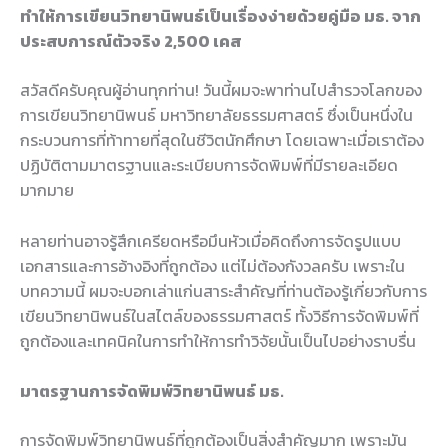
ทำให้การเขียนวิทยานิพนธ์เป็นเรื่องง่ายด้วยคู่มือ มธ. จาก
ประสบการณ์ตัวจริง 2,500 เคส
สวัสดีครับคุณผู้อ่านทุกท่าน! วันนี้ผมจะพาท่านไปสำรวจโลกของ
การเขียนวิทยานิพนธ์ มหาวิทยาลัยธรรมศาสตร์ ซึ่งเป็นหนึ่งใน
กระบวนการที่ท้าทายที่สุดในชีวิตนักศึกษา โดยเฉพาะเมื่อเราต้อง
ปฏิบัติตามมาตรฐานและระเบียบการจัดพิมพ์ที่มีรายละเอียด
มากมาย
หลายท่านอาจรู้สึกเครียดหรือมึนหัวเมื่อคิดถึงการจัดรูปแบบ
เอกสารและการอ้างอิงที่ถูกต้อง แต่ไม่ต้องกังวลครับ เพราะใน
บทความนี้ ผมจะบอกเล่าแก่นสาระสำคัญที่ท่านต้องรู้เกี่ยวกับการ
เขียนวิทยานิพนธ์ในสไตล์ของธรรมศาสตร์ ทั้งวิธีการจัดพิมพ์ที่
ถูกต้องและเทคนิคในการทำให้การทำวิจัยนั้นเป็นไปอย่างราบรื่น
มาตรฐานการจัดพิมพ์วิทยานิพนธ์ มธ.
การจัดพิมพ์วิทยานิพนธ์ที่ถูกต้องเป็นสิ่งสำคัญมาก เพราะมัน