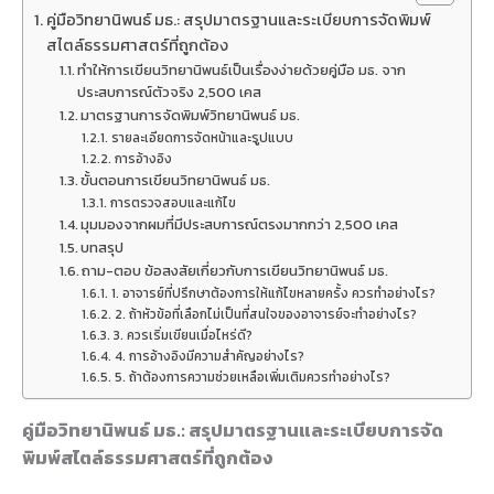
คู่มือวิทยานิพนธ์ มธ.: สรุปมาตรฐานและระเบียบการจัดพิมพ์
สไตล์ธรรมศาสตร์ที่ถูกต้อง
ทำให้การเขียนวิทยานิพนธ์เป็นเรื่องง่ายด้วยคู่มือ มธ. จาก
ประสบการณ์ตัวจริง 2,500 เคส
มาตรฐานการจัดพิมพ์วิทยานิพนธ์ มธ.
รายละเอียดการจัดหน้าและรูปแบบ
การอ้างอิง
ขั้นตอนการเขียนวิทยานิพนธ์ มธ.
การตรวจสอบและแก้ไข
มุมมองจากผมที่มีประสบการณ์ตรงมากกว่า 2,500 เคส
บทสรุป
ถาม-ตอบ ข้อสงสัยเกี่ยวกับการเขียนวิทยานิพนธ์ มธ.
1. อาจารย์ที่ปรึกษาต้องการให้แก้ไขหลายครั้ง ควรทำอย่างไร?
2. ถ้าหัวข้อที่เลือกไม่เป็นที่สนใจของอาจารย์จะทำอย่างไร?
3. ควรเริ่มเขียนเมื่อไหร่ดี?
4. การอ้างอิงมีความสำคัญอย่างไร?
5. ถ้าต้องการความช่วยเหลือเพิ่มเติมควรทำอย่างไร?
คู่มือวิทยานิพนธ์ มธ.: สรุปมาตรฐานและระเบียบการจัด
พิมพ์สไตล์ธรรมศาสตร์ที่ถูกต้อง