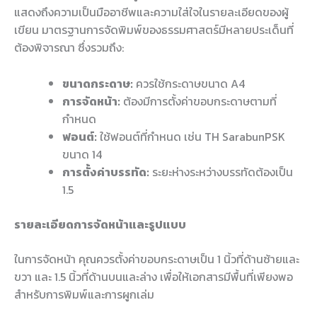
แสดงถึงความเป็นมืออาชีพและความใส่ใจในรายละเอียดของผู้
เขียน มาตรฐานการจัดพิมพ์ของธรรมศาสตร์มีหลายประเด็นที่
ต้องพิจารณา ซึ่งรวมถึง:
ขนาดกระดาษ:
ควรใช้กระดาษขนาด A4
การจัดหน้า:
ต้องมีการตั้งค่าขอบกระดาษตามที่
กำหนด
ฟอนต์:
ใช้ฟอนต์ที่กำหนด เช่น TH SarabunPSK
ขนาด 14
การตั้งค่าบรรทัด:
ระยะห่างระหว่างบรรทัดต้องเป็น
1.5
รายละเอียดการจัดหน้าและรูปแบบ
ในการจัดหน้า คุณควรตั้งค่าขอบกระดาษเป็น 1 นิ้วที่ด้านซ้ายและ
ขวา และ 1.5 นิ้วที่ด้านบนและล่าง เพื่อให้เอกสารมีพื้นที่เพียงพอ
สำหรับการพิมพ์และการผูกเล่ม