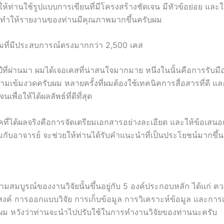
้ท่านใช้รูปแบบการเขียนที่มีโครงสร้างชัดเจน มีหัวข้อย่อย และใ
จะทำให้รายงานของท่านมีคุณภาพมากขึ้นครับผม
ที่มีประสบการณ์ตรงมากกว่า 2,500 เคส
ที่ผ่านมา ผมได้เจอเคสที่น่าสนใจมากมาย หนึ่งในนั้นคือการรับมือ
วามเข้มงวดครับผม หลายครั้งที่ผมต้องใช้เทคนิคการสื่อสารที่ดี แ
นเพื่อให้ได้ผลลัพธ์ที่ดีที่สุด
คที่ได้ผลจริงคือการจัดเตรียมเอกสารอย่างละเอียด และให้ข้อเสนอ
กับอาจารย์ จะช่วยให้ท่านได้รับคำแนะนำที่เป็นประโยชน์มากขึ้น
วามสมบูรณ์ของงานวิจัยนั้นขึ้นอยู่กับ 5 องค์ประกอบหลัก ได้แก่ ค
สงค์ การออกแบบวิจัย การเก็บข้อมูล การวิเคราะห์ข้อมูล และกา
ับผม หวังว่าท่านจะนำไปปรับใช้ในการทำงานวิจัยของท่านนะครับ