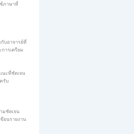
ช้ภาษาที่
กับอาจารย์ที่
ละการเตรียม
แนะที่ชัดเจน
ครับ
วามชัดเจน
รเขียนรายงาน