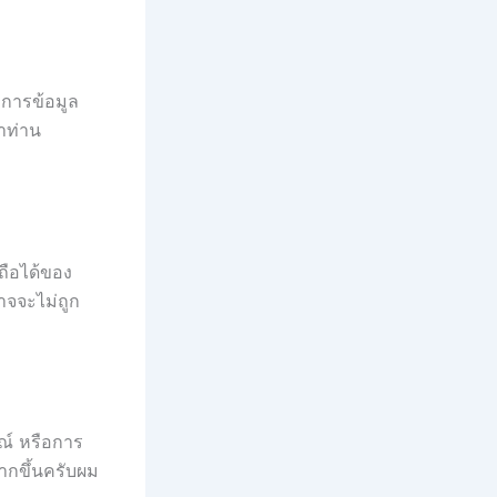
งการข้อมูล
าท่าน
ถือได้ของ
อาจจะไม่ถูก
ณ์ หรือการ
ากขึ้นครับผม