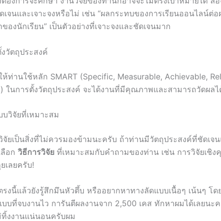
ที่ต้องการจะศึกษา งานวิจัยของท่านก็อาจจะไม่ตรงเป้าหมายได้ ลอ
่ชัดเจนและเจาะจงหรือไม่ เช่น “ผลกระทบของการเรียนออนไลน์ต่อผ
ของนักเรียน” เป็นตัวอย่างที่เจาะจงและชัดเจนมาก
้งวัตถุประสงค์
ห้ท่านใช้หลัก SMART (Specific, Measurable, Achievable, Re
 ในการตั้งวัตถุประสงค์ จะได้งานที่มีคุณภาพและสามารถวัดผลไ
บวิจัยที่เหมาะสม
ัยเป็นสิ่งที่ไม่ควรมองข้ามนะครับ ถ้าท่านมีวัตถุประสงค์ที่ชัดเจน
เลือก
วิธีการวิจัย
ที่เหมาะสมกับคำถามของท่าน เช่น การวิจัยเชิง
ุยเลยครับ!
ตรงนี้แล้วยังรู้สึกมึนหัวตึ้บ หรืออยากหาทางลัดแบบเนื้อๆ เน้นๆ โ
บบที่จบงานไว การันตีผลงานจาก 2,500 เคส ทักหาผมได้เลยนะค
ม่ทิ้งงานแน่นอนครับผม