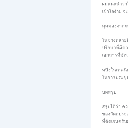
ผมแนะนำว่าให
เข้าใจง่าย 
มุมมองจากผม
ในช่วงหลายปี
ปรึกษาที่มีค
เอกสารที่ชัดเจ
หนึ่งในเทคนิ
ในการประชุม
บทสรุป
สรุปได้ว่า ค
ของวัตถุประ
ที่ชัดเจนคร