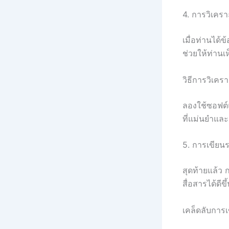
4. การวิเครา
เมื่อท่านได้
ช่วยให้ท่าน
วิธีการวิเครา
ลองใช้ซอฟต์แ
ที่แม่นยำแล
5. การเขียนร
สุดท้ายแล้ว 
สื่อสารได้ดีข
เคล็ดลับการ