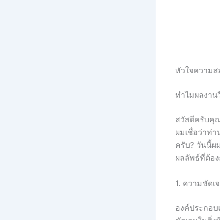
หัวใจความสม
ทำไมผลงานวิ
สวัสดีครับคุณ
ผมเชื่อว่าท
ครับ? วันนี้
ผลลัพธ์ที่ต
1. ความชัดเ
องค์ประกอบแ