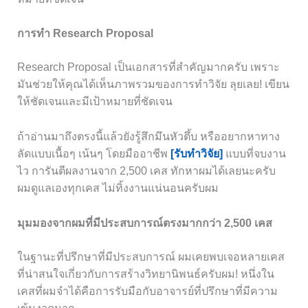
การทำ Research Proposal
Research Proposal เป็นเอกสารที่สำคัญมากครับ เพราะ
มันช่วยให้คุณได้เห็นภาพรวมของการทำวิจัย ลุยเลย! เขียน
ให้ชัดเจนและมีเป้าหมายที่ชัดเจน
ถ้าอ่านมาถึงตรงนี้แล้วยังรู้สึกมึนหัวตึ้บ หรืออยากหาทาง
ลัดแบบเนื้อๆ เน้นๆ โดยมืออาชีพ
[รับทำวิจัย]
แบบที่จบงาน
ไว การันตีผลงานจาก 2,500 เคส ทักหาผมได้เลยนะครับ
ผมดูแลเองทุกเคส ไม่ทิ้งงานแน่นอนครับผม
มุมมองจากผมที่มีประสบการณ์ตรงมากกว่า 2,500 เคส
ในฐานะที่ปรึกษาที่มีประสบการณ์ ผมเคยพบเจอหลายเคส
ที่น่าสนใจเกี่ยวกับการสร้างวิทยานิพนธ์ครับผม! หนึ่งใน
เคสที่ผมจำได้คือการรับมือกับอาจารย์ที่ปรึกษาที่มีความ