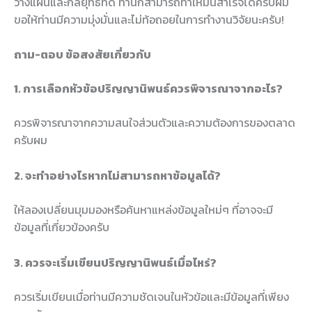
วางแผนและกลยุทธ์ที่ดี ท่านก็สามารถทำให้มันสำเร็จได้ครับผม
ขอให้ท่านมีความมุ่งมั่นและไม่ท้อถอยในการทำงานวิจัยนะครับ!
ถาม-ตอบ ข้อสงสัยเกี่ยวกับ
1. การเลือกหัวข้อปริญญานิพนธ์ควรพิจารณาจากอะไร?
ควรพิจารณาจากความสนใจส่วนตัวและความต้องการของตลาด
ครับผม
2. จะทำอย่างไรหากไม่สามารถหาข้อมูลได้?
ให้ลองเปลี่ยนมุมมองหรือค้นหาแหล่งข้อมูลใหม่ๆ ที่อาจจะมี
ข้อมูลที่เกี่ยวข้องครับ
3. ควรจะเริ่มเขียนปริญญานิพนธ์เมื่อไหร่?
ควรเริ่มเขียนเมื่อท่านมีความชัดเจนในหัวข้อและมีข้อมูลที่เพียง