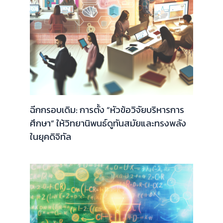
ฉีกกรอบเดิม: การตั้ง “หัวข้อวิจัยบริหารการ
ศึกษา” ให้วิทยานิพนธ์ดูทันสมัยและทรงพลัง
ในยุคดิจิทัล