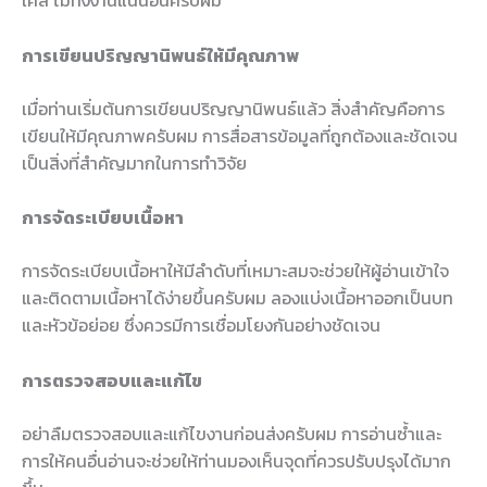
เคส ไม่ทิ้งงานแน่นอนครับผม
การเขียนปริญญานิพนธ์ให้มีคุณภาพ
เมื่อท่านเริ่มต้นการเขียนปริญญานิพนธ์แล้ว สิ่งสำคัญคือการ
เขียนให้มีคุณภาพครับผม การสื่อสารข้อมูลที่ถูกต้องและชัดเจน
เป็นสิ่งที่สำคัญมากในการทำวิจัย
การจัดระเบียบเนื้อหา
การจัดระเบียบเนื้อหาให้มีลำดับที่เหมาะสมจะช่วยให้ผู้อ่านเข้าใจ
และติดตามเนื้อหาได้ง่ายขึ้นครับผม ลองแบ่งเนื้อหาออกเป็นบท
และหัวข้อย่อย ซึ่งควรมีการเชื่อมโยงกันอย่างชัดเจน
การตรวจสอบและแก้ไข
อย่าลืมตรวจสอบและแก้ไขงานก่อนส่งครับผม การอ่านซ้ำและ
การให้คนอื่นอ่านจะช่วยให้ท่านมองเห็นจุดที่ควรปรับปรุงได้มาก