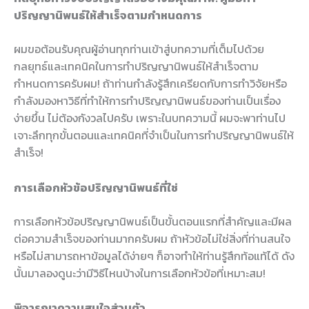
ปริญญานิพนธ์ให้สำเร็จตามกำหนดการ
ผมขอต้อนรับคุณผู้อ่านทุกท่านเข้าสู่บทความที่เต็มไปด้วย
กลยุทธ์และเทคนิคในการทำปริญญานิพนธ์ให้สำเร็จตาม
กำหนดการครับผม! ถ้าท่านกำลังรู้สึกเครียดกับการทำวิจัยหรือ
กำลังมองหาวิธีที่ทำให้การทำปริญญานิพนธ์ของท่านเป็นเรื่อง
ง่ายขึ้น ไม่ต้องกังวลไปครับ เพราะในบทความนี้ ผมจะพาท่านไป
เจาะลึกทุกขั้นตอนและเทคนิคที่จำเป็นในการทำปริญญานิพนธ์ให้
สำเร็จ!
การเลือกหัวข้อปริญญานิพนธ์ที่ใช่
การเลือกหัวข้อปริญญานิพนธ์เป็นขั้นตอนแรกที่สำคัญและมีผล
ต่อความสำเร็จของท่านมากครับผม ถ้าหัวข้อไม่ใช่สิ่งที่ท่านสนใจ
หรือไม่สามารถหาข้อมูลได้ง่ายๆ ก็อาจทำให้ท่านรู้สึกท้อแท้ได้ ดัง
นั้นมาลองดูนะว่ามีวิธีไหนบ้างในการเลือกหัวข้อที่เหมาะสม!
พิจารณาความสนใจส่วนตัว