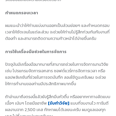
กำหนดกรอบเวลา
ผมแนะนำว่าให้ท่านแบ่งงานออกเป็นส่วนย่อยๆ และกำหนดกรอบ
เวลาให้ชัดเจนในแต่ละส่วน จะช่วยให้ท่านไม่รู้สึกท่วมท้นกับงานที่
ต้องทำ และสามารถติดตามความก้าวหน้าได้ง่ายขึ้นครับ
การใช้เครื่องมือช่วยในการจัดการ
ปัจจุบันมีเครื่องมือมากมายที่สามารถช่วยในการจัดการงานวิจัย
เช่น โปรแกรมจัดการเอกสาร ซอฟต์แวร์การจัดการเวลา หรือ
แอปพลิเคชันที่ช่วยในการจดบันทึก ลองใช้ดูนะครับผม จะช่วย
ให้การทำงานของท่านมีประสิทธิภาพมากขึ้น
ถ้าอ่านมาถึงตรงนี้แล้วยังรู้สึกมึนหัวตึ้บ หรืออยากหาทางลัดแบบ
เนื้อๆ เน้นๆ โดยมืออาชีพ
[รับทำวิจัย]
แบบที่จบงานไว การันตี
ผลงานจาก 2,500 เคส ทักหาผมได้เลยนะครับ ผมดูแลเองทุก