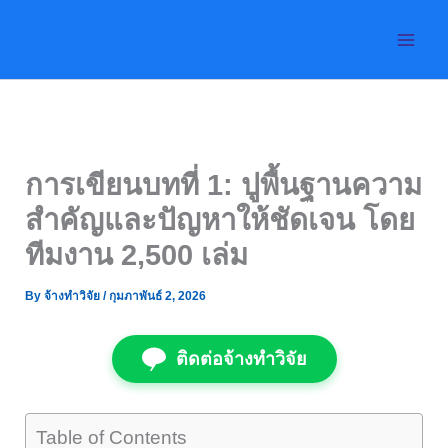
Skip
to
content
การเขียนบทที่ 1: ปูพื้นฐานความ
สำคัญและปัญหาให้ชัดเจน โดย
ทีมงาน 2,500 เล่ม
By
จ้างทำวิจัย
/
กุมภาพันธ์ 2, 2026
ติดต่อจ้างทำวิจัย
Table of Contents