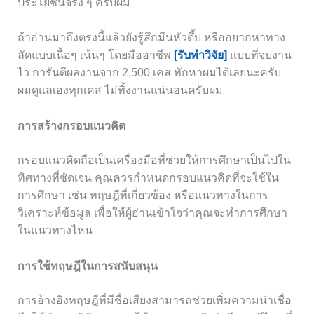
ประโยชน์จริง ๆ ครับผม
ถ้าอ่านมาถึงตรงนี้แล้วยังรู้สึกมึนหัวตึ้บ หรืออยากหาทาง
ลัดแบบเนื้อๆ เน้นๆ โดยมืออาชีพ
[รับทำวิจัย]
แบบที่จบงาน
ไว การันตีผลงานจาก 2,500 เคส ทักหาผมได้เลยนะครับ
ผมดูแลเองทุกเคส ไม่ทิ้งงานแน่นอนครับผม
การสร้างกรอบแนวคิด
กรอบแนวคิดถือเป็นเครื่องมือที่ช่วยให้การศึกษาเป็นไปใน
ทิศทางที่ชัดเจน คุณควรกำหนดกรอบแนวคิดที่จะใช้ใน
การศึกษา เช่น ทฤษฎีที่เกี่ยวข้อง หรือแนวทางในการ
วิเคราะห์ข้อมูล เพื่อให้ผู้อ่านเข้าใจว่าคุณจะทำการศึกษา
ในแนวทางไหน
การใช้ทฤษฎีในการสนับสนุน
การอ้างอิงทฤษฎีที่มีชื่อเสียงสามารถช่วยเพิ่มความน่าเชื่อ