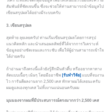
วิเคราะห์และจัดกลุ่มข้อมูล เพื่อให้เห็นแนวโน้มและความ
สัมพันธ์ที่ชัดเจนขึ้น ซึ่งจะช่วยให้ท่านสามารถนำข้อมูลไป
เขียนสรุปผลได้อย่างมีระบบครับ
3. เขียนสรุปผล
สุดท้าย ลุยเลยครับ! ท่านเริ่มเขียนสรุปผลโดยการสรุป
แนวคิดหลัก และนำเสนอผลลัพธ์ที่ได้จากการวิเคราะห์
ข้อมูลอย่างชัดเจนและกระชับ เพื่อให้ผู้อ่านสามารถเข้าใจ
ได้ง่ายครับ
ถ้าอ่านมาถึงตรงนี้แล้วยังรู้สึกมึนหัวตึ้บ หรืออยากหาทาง
ลัดแบบเนื้อๆ เน้นๆ โดยมืออาชีพ
[รับทำวิจัย]
แบบที่จบงาน
ไว การันตีผลงานจาก 2,500 เคส ทักหาผมได้เลยนะครับ
ผมดูแลเองทุกเคส ไม่ทิ้งงานแน่นอนครับผม
มุมมองจากผมที่มีประสบการณ์ตรงมากกว่า 2,500 เคส