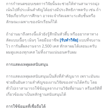
การกำหนดขอบเขตการวิจัยนั้นจะช่วยให้ท่านสามารถมุ่ง
เน้นไปที่ประเด็นสำคัญได้อย่างมีประสิทธิภาพครับ เช่น ถ้า
วิจัยเกี่ยวกับการศึกษา อาจจะจำกัดเฉพาะระดับชั้นหรือ
ลักษณะเฉพาะของนักเรียนก็ได้
ถ้าอ่านมาถึงตรงนี้แล้วยังรู้สึกมึนหัวตึ้บ หรืออยากหาทาง
ลัดแบบเนื้อๆ เน้นๆ โดยมืออาชีพ
[รับทำวิจัย]
แบบที่จบงาน
ไว การันตีผลงานจาก 2,500 เคส ทักหาผมได้เลยนะครับ
ผมดูแลเองทุกเคส ไม่ทิ้งงานแน่นอนครับผม
การแสดงเหตุผลสนับสนุน
การแสดงเหตุผลสนับสนุนเป็นสิ่งที่สำคัญมาก เพราะมันจะ
ช่วยยืนยันความสำคัญของงานวิจัยของท่านได้ครับ โดย
ทั่วไปเราสามารถใช้ข้อมูลจากงานวิจัยที่ผ่านมา หรือสถิติที่
เกี่ยวข้องมาเป็นหลักฐานสนับสนุนได้
การใช้ข้อมูลที่เชื่อถือได้