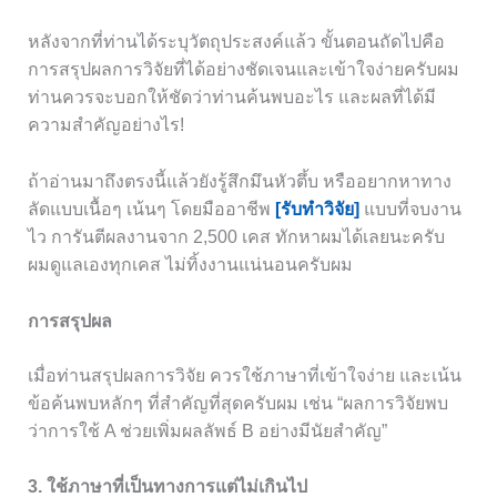
หลังจากที่ท่านได้ระบุวัตถุประสงค์แล้ว ขั้นตอนถัดไปคือ
การสรุปผลการวิจัยที่ได้อย่างชัดเจนและเข้าใจง่ายครับผม
ท่านควรจะบอกให้ชัดว่าท่านค้นพบอะไร และผลที่ได้มี
ความสำคัญอย่างไร!
ถ้าอ่านมาถึงตรงนี้แล้วยังรู้สึกมึนหัวตึ้บ หรืออยากหาทาง
ลัดแบบเนื้อๆ เน้นๆ โดยมืออาชีพ
[รับทำวิจัย]
แบบที่จบงาน
ไว การันตีผลงานจาก 2,500 เคส ทักหาผมได้เลยนะครับ
ผมดูแลเองทุกเคส ไม่ทิ้งงานแน่นอนครับผม
การสรุปผล
เมื่อท่านสรุปผลการวิจัย ควรใช้ภาษาที่เข้าใจง่าย และเน้น
ข้อค้นพบหลักๆ ที่สำคัญที่สุดครับผม เช่น “ผลการวิจัยพบ
ว่าการใช้ A ช่วยเพิ่มผลลัพธ์ B อย่างมีนัยสำคัญ”
3. ใช้ภาษาที่เป็นทางการแต่ไม่เกินไป