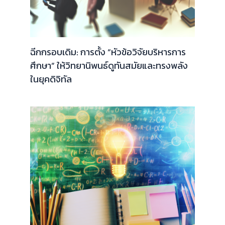
ฉีกกรอบเดิม: การตั้ง “หัวข้อวิจัยบริหารการ
ศึกษา” ให้วิทยานิพนธ์ดูทันสมัยและทรงพลัง
ในยุคดิจิทัล