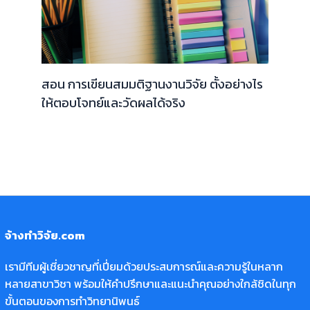
สอน การเขียนสมมติฐานงานวิจัย ตั้งอย่างไร
ให้ตอบโจทย์และวัดผลได้จริง
จ้างทำวิจัย.com
เรามีทีมผู้เชี่ยวชาญที่เปี่ยมด้วยประสบการณ์และความรู้ในหลาก
หลายสาขาวิชา พร้อมให้คำปรึกษาและแนะนำคุณอย่างใกล้ชิดในทุก
ขั้นตอนของการทำวิทยานิพนธ์