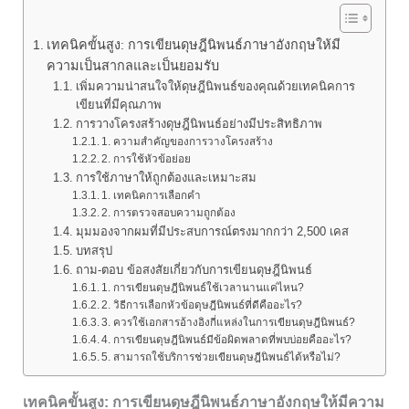
เทคนิคขั้นสูง: การเขียนดุษฎีนิพนธ์ภาษาอังกฤษให้มี
ความเป็นสากลและเป็นยอมรับ
เพิ่มความน่าสนใจให้ดุษฎีนิพนธ์ของคุณด้วยเทคนิคการ
เขียนที่มีคุณภาพ
การวางโครงสร้างดุษฎีนิพนธ์อย่างมีประสิทธิภาพ
1. ความสำคัญของการวางโครงสร้าง
2. การใช้หัวข้อย่อย
การใช้ภาษาให้ถูกต้องและเหมาะสม
1. เทคนิคการเลือกคำ
2. การตรวจสอบความถูกต้อง
มุมมองจากผมที่มีประสบการณ์ตรงมากกว่า 2,500 เคส
บทสรุป
ถาม-ตอบ ข้อสงสัยเกี่ยวกับการเขียนดุษฎีนิพนธ์
1. การเขียนดุษฎีนิพนธ์ใช้เวลานานแค่ไหน?
2. วิธีการเลือกหัวข้อดุษฎีนิพนธ์ที่ดีคืออะไร?
3. ควรใช้เอกสารอ้างอิงกี่แหล่งในการเขียนดุษฎีนิพนธ์?
4. การเขียนดุษฎีนิพนธ์มีข้อผิดพลาดที่พบบ่อยคืออะไร?
5. สามารถใช้บริการช่วยเขียนดุษฎีนิพนธ์ได้หรือไม่?
เทคนิคขั้นสูง: การเขียนดุษฎีนิพนธ์ภาษาอังกฤษให้มีความ