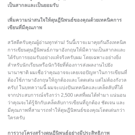
เป็นสากลและเป็นยอมรับ
เพิ่มความน่าสนใจให้ดุษฎีนิพนธ์ของคุณด้วยเทคนิคการ
เขียนที่มีคุณภาพ
สวัสดีครับคุณผู้อ่านทุกท่าน! วันนี้เราจะมาคุยกันถึงเทคนิค
การเขียนดุษฎีนิพนธ์ภาษาอังกฤษให้มีความเป็นสากลและ
ได้รับการยอมรับอย่างแท้จริงครับผม โดยเฉพาะอย่างยิ่ง
สำหรับนักเรียนหรือนักวิจัยที่ต้องการส่งผลงานไปยัง
นานาชาติ ผมเชื่อว่าคุณอาจจะเคยเจอปัญหาในการเขียนที่
ต้องใช้ภาษาอังกฤษให้ถูกต้องและโดดเด่น แต่ไม่ต้องกังวล
ครับ! ในบทความนี้ ผมจะแบ่งปันเทคนิคและเคล็ดลับที่ได้
จากประสบการณ์จริงกว่า 2,500 เคสที่ผมได้ทำมา แน่นอน
ว่าคุณจะได้รู้จักกับเคล็ดลับการเขียนที่ถูกต้อง ชัดเจน และ
มีคุณภาพที่สามารถทำให้ดุษฎีนิพนธ์ของคุณโดดเด่นกว่า
ใครครับ
การวางโครงสร้างดุษฎีนิพนธ์อย่างมีประสิทธิภาพ