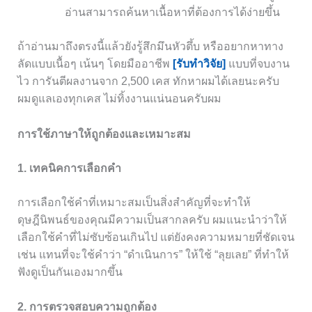
อ่านสามารถค้นหาเนื้อหาที่ต้องการได้ง่ายขึ้น
ถ้าอ่านมาถึงตรงนี้แล้วยังรู้สึกมึนหัวตึ้บ หรืออยากหาทาง
ลัดแบบเนื้อๆ เน้นๆ โดยมืออาชีพ
[รับทำวิจัย]
แบบที่จบงาน
ไว การันตีผลงานจาก 2,500 เคส ทักหาผมได้เลยนะครับ
ผมดูแลเองทุกเคส ไม่ทิ้งงานแน่นอนครับผม
การใช้ภาษาให้ถูกต้องและเหมาะสม
1. เทคนิคการเลือกคำ
การเลือกใช้คำที่เหมาะสมเป็นสิ่งสำคัญที่จะทำให้
ดุษฎีนิพนธ์ของคุณมีความเป็นสากลครับ ผมแนะนำว่าให้
เลือกใช้คำที่ไม่ซับซ้อนเกินไป แต่ยังคงความหมายที่ชัดเจน
เช่น แทนที่จะใช้คำว่า “ดำเนินการ” ให้ใช้ “ลุยเลย” ที่ทำให้
ฟังดูเป็นกันเองมากขึ้น
2. การตรวจสอบความถูกต้อง