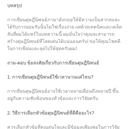
บทสรุป
การเขียนดุษฎีนิพนธ์ภาษาอังกฤษให้มีความเป็นสากลและ
ได้รับการยอมรับนั้นไม่ใช่เรื่องง่าย แต่ด้วยเทคนิคและเคล็ด
ลับที่ผมได้แชร์ในบทความนี้ ผมมั่นใจว่าคุณจะสามารถ
สร้างดุษฎีนิพนธ์ที่โดดเด่นได้แน่นอนครับ! ขอให้คุณโชคดี
ในการเขียนและลุยไปให้สุดครับผม!
ถาม-ตอบ ข้อสงสัยเกี่ยวกับการเขียนดุษฎีนิพนธ์
1. การเขียนดุษฎีนิพนธ์ใช้เวลานานแค่ไหน?
การเขียนดุษฎีนิพนธ์อาจใช้เวลาหลายเดือนถึงหลายปี ขึ้น
อยู่กับความซับซ้อนของหัวข้อและการวิจัยครับ
2. วิธีการเลือกหัวข้อดุษฎีนิพนธ์ที่ดีคืออะไร?
ควรเลือกหัวข้อที่คุณสนใจและมีข้อมูลเพียงพอในการวิจัย