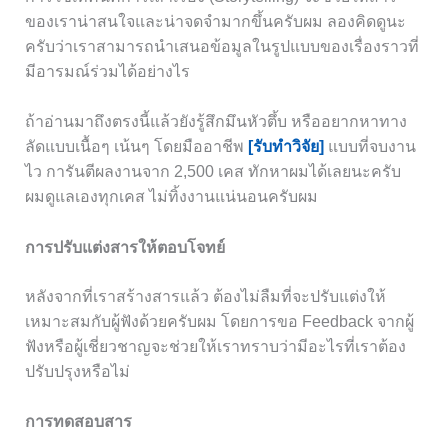
ของเราน่าสนใจและน่าจดจำมากขึ้นครับผม ลองคิดดูนะ
ครับว่าเราสามารถนำเสนอข้อมูลในรูปแบบของเรื่องราวที่
มีอารมณ์ร่วมได้อย่างไร
ถ้าอ่านมาถึงตรงนี้แล้วยังรู้สึกมึนหัวตึ้บ หรืออยากหาทาง
ลัดแบบเนื้อๆ เน้นๆ โดยมืออาชีพ
[รับทำวิจัย]
แบบที่จบงาน
ไว การันตีผลงานจาก 2,500 เคส ทักหาผมได้เลยนะครับ
ผมดูแลเองทุกเคส ไม่ทิ้งงานแน่นอนครับผม
การปรับแต่งสารให้ตอบโจทย์
หลังจากที่เราสร้างสารแล้ว ต้องไม่ลืมที่จะปรับแต่งให้
เหมาะสมกับผู้ฟังด้วยครับผม โดยการขอ Feedback จากผู้
ฟังหรือผู้เชี่ยวชาญจะช่วยให้เราทราบว่ามีอะไรที่เราต้อง
ปรับปรุงหรือไม่
การทดสอบสาร