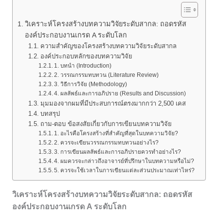
วิเคราะห์โครงสร้างบทความวิจัยระดับสากล: ถอดรหัส
องค์ประกอบงานเกรด A ระดับโลก
ความสำคัญของโครงสร้างบทความวิจัยระดับสากล
องค์ประกอบหลักของบทความวิจัย
1. บทนำ (Introduction)
2. วรรณกรรมทบทวน (Literature Review)
3. วิธีการวิจัย (Methodology)
4. ผลลัพธ์และการอภิปราย (Results and Discussion)
มุมมองจากผมที่มีประสบการณ์ตรงมากกว่า 2,500 เคส
บทสรุป
ถาม-ตอบ ข้อสงสัยเกี่ยวกับการเขียนบทความวิจัย
1. อะไรคือโครงสร้างที่สำคัญที่สุดในบทความวิจัย?
2. ควรจะเขียนวรรณกรรมทบทวนอย่างไร?
3. การเขียนผลลัพธ์และการอภิปรายควรทำอย่างไร?
4. ผมควรจะกล่าวถึงอาจารย์ที่ปรึกษาในบทความหรือไม่?
5. ควรจะใช้เวลาในการเขียนแต่ละส่วนประมาณเท่าไหร่?
วิเคราะห์โครงสร้างบทความวิจัยระดับสากล: ถอดรหัส
องค์ประกอบงานเกรด A ระดับโลก