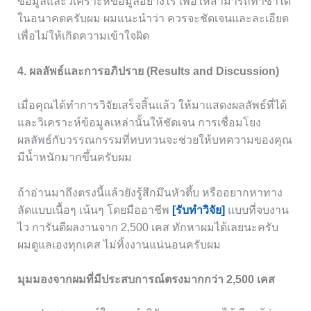
ข้อมูลและวิเคราะห์ข้อมูลอย่างไร เพื่อให้สามารถทำซ้ำได้
ในอนาคตครับผม ผมแนะนำว่า ควรจะชัดเจนและละเอียด
เพื่อไม่ให้เกิดความเข้าใจผิด
4. ผลลัพธ์และการอภิปราย (Results and Discussion)
เมื่อคุณได้ทำการวิจัยเสร็จสิ้นแล้ว ให้มาแสดงผลลัพธ์ที่ได้
และวิเคราะห์ข้อมูลเหล่านั้นให้ชัดเจน การเชื่อมโยง
ผลลัพธ์กับวรรณกรรมที่ทบทวนจะช่วยให้บทความของคุณ
มีน้ำหนักมากขึ้นครับผม
ถ้าอ่านมาถึงตรงนี้แล้วยังรู้สึกมึนหัวตึ้บ หรืออยากหาทาง
ลัดแบบเนื้อๆ เน้นๆ โดยมืออาชีพ
[รับทำวิจัย]
แบบที่จบงาน
ไว การันตีผลงานจาก 2,500 เคส ทักหาผมได้เลยนะครับ
ผมดูแลเองทุกเคส ไม่ทิ้งงานแน่นอนครับผม
มุมมองจากผมที่มีประสบการณ์ตรงมากกว่า 2,500 เคส