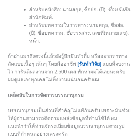
สำหรับหนังสือ: นามสกุล, ชื่อย่อ. (ปี).
ชื่อหนังสือ
.
สำนักพิมพ์.
สำหรับบทความในวารสาร: นามสกุล, ชื่อย่อ.
(ปี). ชื่อบทความ.
ชื่อวารสาร
, เลขที่(หมายเลข),
หน้า.
ถ้าอ่านมาถึงตรงนี้แล้วยังรู้สึกมึนหัวตึ้บ หรืออยากหาทาง
ลัดแบบเนื้อๆ เน้นๆ โดยมืออาชีพ
[รับทำวิจัย]
แบบที่จบงาน
ไว การันตีผลงานจาก 2,500 เคส ทักหาผมได้เลยนะครับ
ผมดูแลเองทุกเคส ไม่ทิ้งงานแน่นอนครับผม
เคล็ดลับในการจัดการบรรณานุกรม
บรรณานุกรมเป็นส่วนที่สำคัญไม่แพ้กันครับ เพราะมันช่วย
ให้ผู้อ่านสามารถติดตามแหล่งข้อมูลที่ท่านใช้ได้ ผม
แนะนำว่าให้ท่านจัดระเบียบข้อมูลบรรณานุกรมตามรูป
แบบที่กำหนดอย่างเคร่งครัด