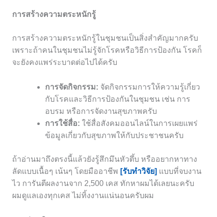
การสร้างความตระหนักรู้
การสร้างความตระหนักรู้ในชุมชนเป็นสิ่งสำคัญมากครับ
เพราะถ้าคนในชุมชนไม่รู้จักโรคหรือวิธีการป้องกัน โรคก็
จะยังคงแพร่ระบาดต่อไปได้ครับ
การจัดกิจกรรม:
จัดกิจกรรมการให้ความรู้เกี่ยว
กับโรคและวิธีการป้องกันในชุมชน เช่น การ
อบรม หรือการจัดงานสุขภาพครับ
การใช้สื่อ:
ใช้สื่อสังคมออนไลน์ในการเผยแพร่
ข้อมูลเกี่ยวกับสุขภาพให้กับประชาชนครับ
ถ้าอ่านมาถึงตรงนี้แล้วยังรู้สึกมึนหัวตึ้บ หรืออยากหาทาง
ลัดแบบเนื้อๆ เน้นๆ โดยมืออาชีพ
[รับทำวิจัย]
แบบที่จบงาน
ไว การันตีผลงานจาก 2,500 เคส ทักหาผมได้เลยนะครับ
ผมดูแลเองทุกเคส ไม่ทิ้งงานแน่นอนครับผม