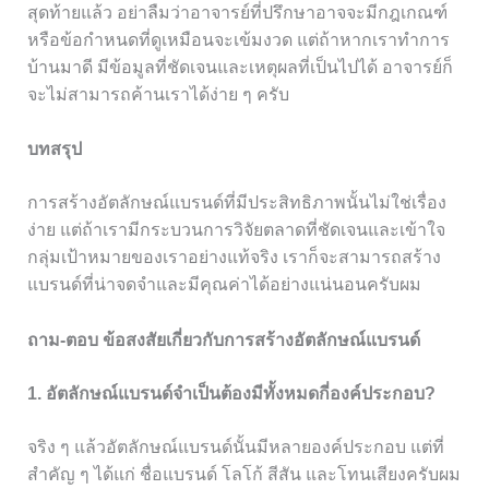
สุดท้ายแล้ว อย่าลืมว่าอาจารย์ที่ปรึกษาอาจจะมีกฎเกณฑ์
หรือข้อกำหนดที่ดูเหมือนจะเข้มงวด แต่ถ้าหากเราทำการ
บ้านมาดี มีข้อมูลที่ชัดเจนและเหตุผลที่เป็นไปได้ อาจารย์ก็
จะไม่สามารถค้านเราได้ง่าย ๆ ครับ
บทสรุป
การสร้างอัตลักษณ์แบรนด์ที่มีประสิทธิภาพนั้นไม่ใช่เรื่อง
ง่าย แต่ถ้าเรามีกระบวนการวิจัยตลาดที่ชัดเจนและเข้าใจ
กลุ่มเป้าหมายของเราอย่างแท้จริง เราก็จะสามารถสร้าง
แบรนด์ที่น่าจดจำและมีคุณค่าได้อย่างแน่นอนครับผม
ถาม-ตอบ ข้อสงสัยเกี่ยวกับการสร้างอัตลักษณ์แบรนด์
1. อัตลักษณ์แบรนด์จำเป็นต้องมีทั้งหมดกี่องค์ประกอบ?
จริง ๆ แล้วอัตลักษณ์แบรนด์นั้นมีหลายองค์ประกอบ แต่ที่
สำคัญ ๆ ได้แก่ ชื่อแบรนด์ โลโก้ สีสัน และโทนเสียงครับผม