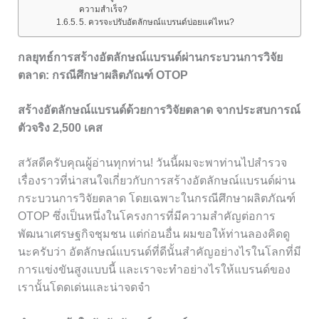
ความสำเร็จ?
5. ควรจะปรับอัตลักษณ์แบรนด์บ่อยแค่ไหน?
กลยุทธ์การสร้างอัตลักษณ์แบรนด์ผ่านกระบวนการวิจัย
ตลาด: กรณีศึกษาผลิตภัณฑ์ OTOP
สร้างอัตลักษณ์แบรนด์ด้วยการวิจัยตลาด จากประสบการณ์
ตัวจริง 2,500 เคส
สวัสดีครับคุณผู้อ่านทุกท่าน! วันนี้ผมจะพาท่านไปสำรวจ
เรื่องราวที่น่าสนใจเกี่ยวกับการสร้างอัตลักษณ์แบรนด์ผ่าน
กระบวนการวิจัยตลาด โดยเฉพาะในกรณีศึกษาผลิตภัณฑ์
OTOP ซึ่งเป็นหนึ่งในโครงการที่มีความสำคัญต่อการ
พัฒนาเศรษฐกิจชุมชน แต่ก่อนอื่น ผมขอให้ท่านลองคิดดู
นะครับว่า อัตลักษณ์แบรนด์ที่ดีนั้นสำคัญอย่างไรในโลกที่มี
การแข่งขันสูงแบบนี้ และเราจะทำอย่างไรให้แบรนด์ของ
เรานั้นโดดเด่นและน่าจดจำ