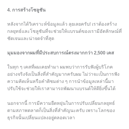
4. การสร้างโซลูชัน
หลังจากได้วิเคราะห์ข้อมูลแล้ว ลุยเลยครับ! เราต้องสร้าง
กลยุทธ์และโซลูชันที่จะช่วยให้แบรนด์ของเรามีอัตลักษณ์ที่
ชัดเจนและน่าจดจำที่สุด
มุมมองจากผมที่มีประสบการณ์ตรงมากกว่า 2,500 เคส
ในทุก ๆ เคสที่ผมเคยทำมา ผมพบว่าการรับฟังผู้บริโภค
อย่างจริงจังเป็นสิ่งที่สำคัญมากครับผม ไม่ว่าจะเป็นการฟัง
ความคิดเห็นหรือคำติชมต่าง ๆ การนำข้อมูลเหล่านี้มา
ปรับใช้จะช่วยให้เราสามารถพัฒนาแบรนด์ให้ดียิ่งขึ้นได้
นอกจากนี้ การมีความยืดหยุ่นในการปรับเปลี่ยนกลยุทธ์
ตามสภาพตลาดก็เป็นสิ่งที่สำคัญนะครับ เพราะโลกของ
ธุรกิจนั้นเปลี่ยนแปลงอยู่ตลอดเวลา