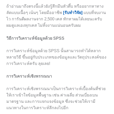
ถ้าอ่านมาถึงตรงนี้แล้วยังรู้สึกมึนหัวตึ้บ หรืออยากหาทาง
ลัดแบบเนื้อๆ เน้นๆ โดยมืออาชีพ
[รับทำวิจัย]
แบบที่จบงาน
ไว การันตีผลงานจาก 2,500 เคส ทักหาผมได้เลยนะครับ
ผมดูแลเองทุกเคส ไม่ทิ้งงานแน่นอนครับผม
วิธีการวิเคราะห์ข้อมูลด้วย SPSS
การวิเคราะห์ข้อมูลด้วย SPSS นั้นสามารถทำได้หลาก
หลายวิธี ขึ้นอยู่กับประเภทของข้อมูลและวัตถุประสงค์ของ
การวิเคราะห์ครับ ลุยเลย!
การวิเคราะห์เชิงพรรณนา
การวิเคราะห์เชิงพรรณนาเป็นการวิเคราะห์เบื้องต้นที่ช่วย
ให้เราเข้าใจข้อมูลพื้นฐาน เช่น ค่าเฉลี่ย ส่วนเบี่ยงเบน
มาตรฐาน และการแจกแจงข้อมูล ซึ่งจะช่วยให้เรามี
แนวทางในการวิเคราะห์ลึกลงไปอีก